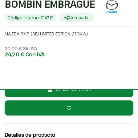
BOMBIN EMBRAGUE
Código interno: 1114719
Compartir
MAZDA RX-8 (SE) LIMITED EDITION (170KW)
20,00 €
Sin IVA
24,20 €
Con IVA
Consulta por WhatsApp
Añadir a la cesta
Detalles de producto