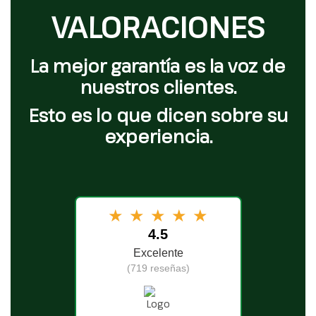
VALORACIONES
La mejor garantía es la voz de
nuestros clientes.
Esto es lo que dicen sobre su
experiencia.
★
★
★
★
★
4.5
Excelente
(719 reseñas)