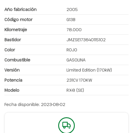
Año fabricación
2005
Código motor
G13B
Kilometraje
78.000
Bastidor
JMZSE173640115102
Color
ROJO
Combustible
GASOLINA
Versión
Limited Edition (170kW)
Potencia
231CV 170KW
Modelo
RX-8 (SE)
Fecha disponible:
2023-08-02