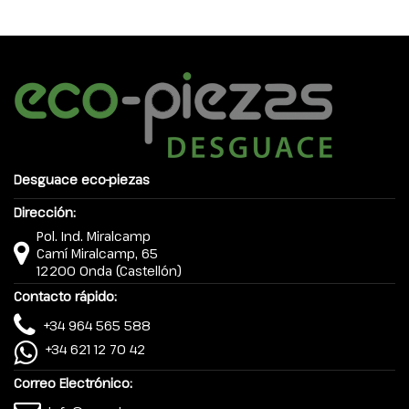
Desguace eco-piezas
Dirección:
Pol. Ind. Miralcamp
Camí Miralcamp, 65
12200 Onda (Castellón)
Contacto rápido:
+34 964 565 588
+34 621 12 70 42
Correo Electrónico: