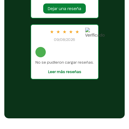
Dejar una reseña
★
★
★
★
★
09/08/2026
No se pudieron cargar reseñas.
Leer más reseñas