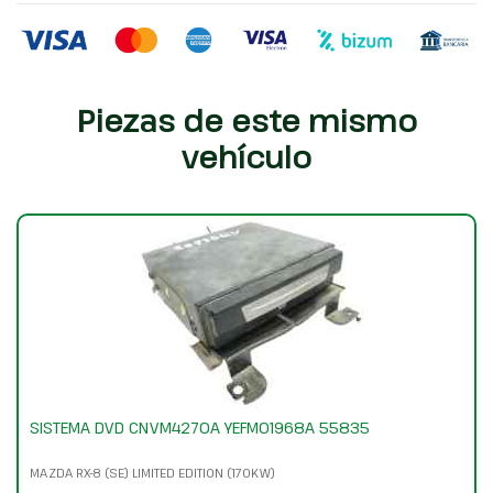
Piezas de este mismo
vehículo
SISTEMA DVD CNVM4270A YEFM01968A 55835
MAZDA RX-8 (SE) LIMITED EDITION (170KW)