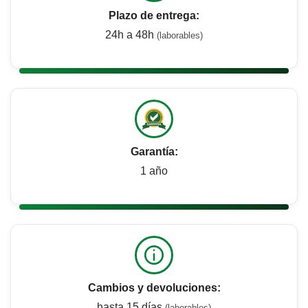
Plazo de entrega:
24h a 48h
(laborables)
Garantía:
1 año
Cambios y devoluciones:
hasta 15 días
(laborables)