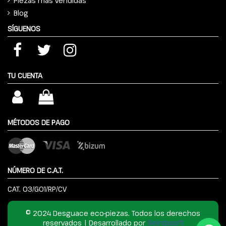
Piezas más vendidas
Blog
SÍGUENOS
TU CUENTA
MÉTODOS DE PAGO
NÚMERO DE C.A.T.
CAT. 03/G01/RP/CV
© 2024 Desguace eco-piezas. Todos los derechos
reservados | Desarrollado por
Seintosoft