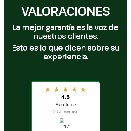
VALORACIONES
La mejor garantía es la voz de
nuestros clientes.
Esto es lo que dicen sobre su
experiencia.
★
★
★
★
★
4.5
Excelente
(719 reseñas)