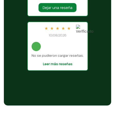
Dejar una reseña
★
★
★
★
★
10/08/2026
No se pudieron cargar reseñas.
Leer más reseñas