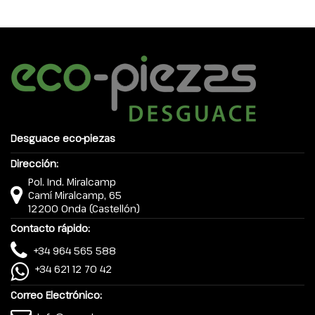
Desguace eco-piezas
Dirección:
Pol. Ind. Miralcamp
Camí Miralcamp, 65
12200 Onda (Castellón)
Contacto rápido:
+34 964 565 588
+34 621 12 70 42
Correo Electrónico: