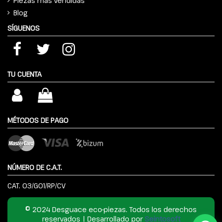
Piezas más vendidas
Blog
SÍGUENOS
TU CUENTA
MÉTODOS DE PAGO
NÚMERO DE C.A.T.
CAT. 03/G01/RP/CV
© 2024 Desguace eco-piezas. Todos los derechos
reservados | Desarrollado por
Seintosoft