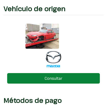
Vehículo de origen
Consultar
Métodos de pago