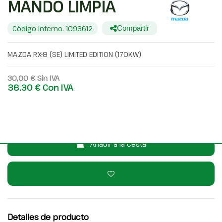
MANDO LIMPIA
Código interno: 1093612
Compartir
MAZDA RX-8 (SE) LIMITED EDITION (170KW)
30,00 €
Sin IVA
36,30 €
Con IVA
Consulta por WhatsApp
Añadir a la cesta
Detalles de producto