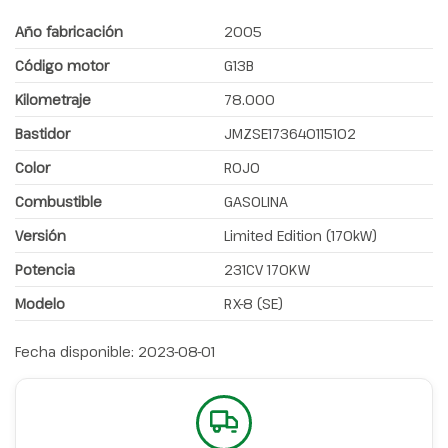
Año fabricación
2005
Código motor
G13B
Kilometraje
78.000
Bastidor
JMZSE173640115102
Color
ROJO
Combustible
GASOLINA
Versión
Limited Edition (170kW)
Potencia
231CV 170KW
Modelo
RX-8 (SE)
Fecha disponible:
2023-08-01