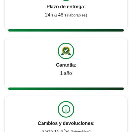
Plazo de entrega:
24h a 48h
(laborables)
Garantía:
1 año
Cambios y devoluciones:
hasta 15 días
(laborables)