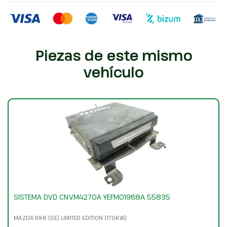
Piezas de este mismo
vehículo
SISTEMA DVD CNVM4270A YEFM01968A 55835
MAZDA RX-8 (SE) LIMITED EDITION (170KW)