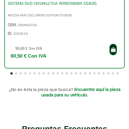
SISTEMA DVD CNVM4270A YEFM01968A 55835
MAZDA RX-8 (SE) LIMITED EDITION (170KW)
OEM:
CNVM4270A
ID:
1093533
50,00 € Sin IVA
60,50 € Con IVA
¿No es ésta la pieza que busca?
Encuentre aquí la pieza
usada para su vehículo.
Preguntas Frecuentes