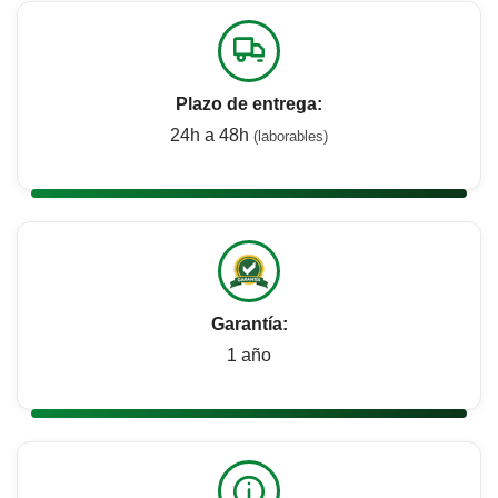
Plazo de entrega:
24h a 48h
(laborables)
Garantía:
1 año