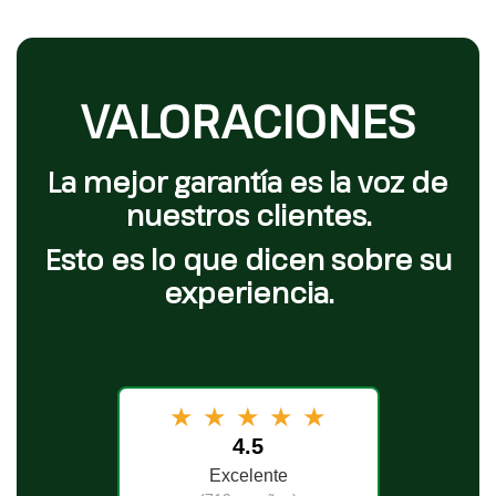
VALORACIONES
La mejor garantía es la voz de
nuestros clientes.
Esto es lo que dicen sobre su
experiencia.
★
★
★
★
★
4.5
Excelente