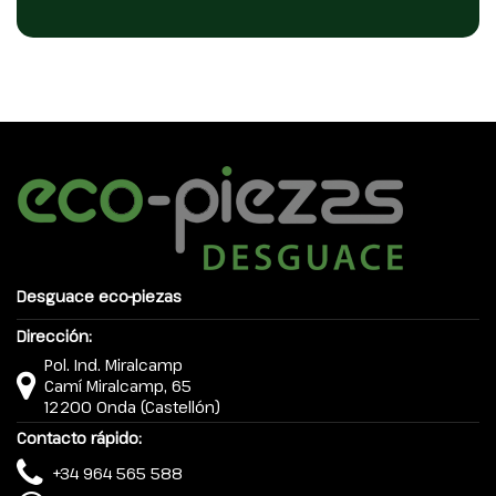
Desguace eco-piezas
Dirección:
Pol. Ind. Miralcamp
Camí Miralcamp, 65
12200 Onda (Castellón)
Contacto rápido:
+34 964 565 588