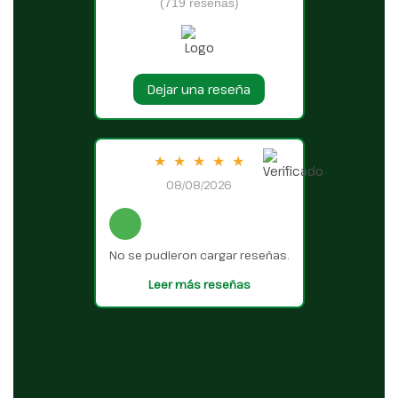
(719 reseñas)
Dejar una reseña
★
★
★
★
★
08/08/2026
No se pudieron cargar reseñas.
Leer más reseñas