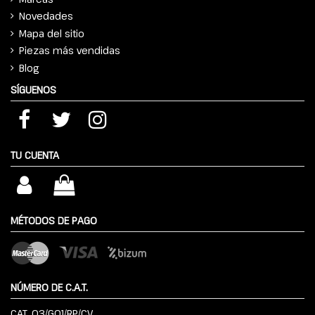
Novedades
Mapa del sitio
Piezas más vendidas
Blog
SÍGUENOS
TU CUENTA
MÉTODOS DE PAGO
NÚMERO DE C.A.T.
CAT. 03/G01/RP/CV