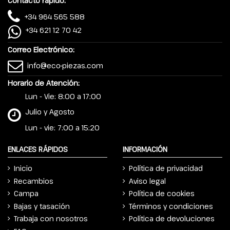
Contacto rápido:
+34 964 565 588
+34 621 12 70 42
Correo Electrónico:
info@eco-piezas.com
Horario de Atención:
Lun - Vie: 8:00 a 17:00
Julio y Agosto
Lun - vie: 7:00 a 15:20
ENLACES RÁPIDOS
INFORMACIÓN
Inicio
Política de privacidad
Recambios
Aviso legal
Campa
Política de cookies
Bajas y tasación
Términos y condiciones
Trabaja con nosotros
Política de devoluciones