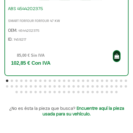
ABS 4544202375
SMART FORFOUR FORFOUR 47 KW
OEM:
4544202375
ID:
1459217
85,00 € Sin IVA
102,85 € Con IVA
¿No es ésta la pieza que busca?
Encuentre aquí la pieza
usada para su vehículo.