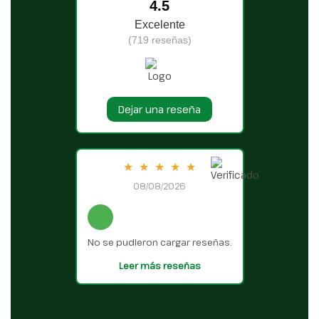
4.5
Excelente
(719 reseñas)
Dejar una reseña
★
★
★
★
★
08/08/2026
No se pudieron cargar reseñas.
Leer más reseñas