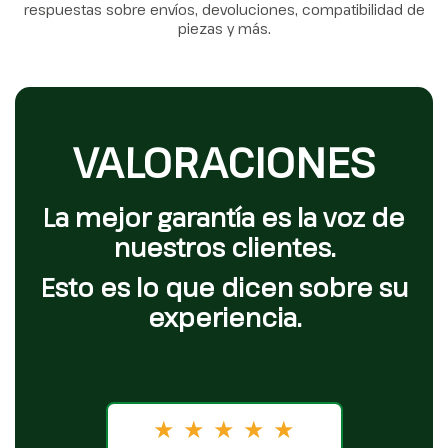
respuestas sobre envíos, devoluciones, compatibilidad de
piezas y más.
VALORACIONES
La mejor garantía es la voz de
nuestros clientes.
Esto es lo que dicen sobre su
experiencia.
★
★
★
★
★