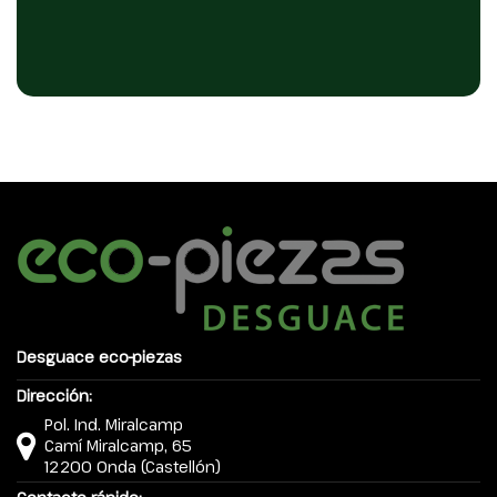
Desguace eco-piezas
Dirección:
Pol. Ind. Miralcamp
Camí Miralcamp, 65
12200 Onda (Castellón)