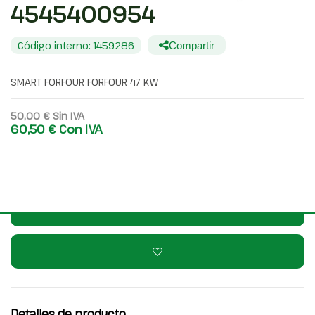
4545400954
Código interno: 1459286
Compartir
SMART FORFOUR FORFOUR 47 KW
50,00 €
Sin IVA
60,50 €
Con IVA
Consulta por WhatsApp
Añadir a la cesta
Detalles de producto