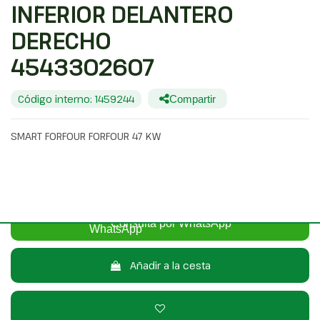
INFERIOR DELANTERO
DERECHO
4543302607
Código interno: 1459244
Compartir
SMART FORFOUR FORFOUR 47 KW
40,00 €
Sin IVA
48,40 €
Con IVA
Consulta por WhatsApp
Añadir a la cesta