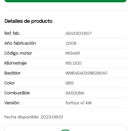
Detalles de producto
Ref. fab.
4543302607
Año fabricación
2006
Código motor
M134911
Kilometraje
165.000
Bastidor
WME4540331B128047
Color
GRIS
Combustible
GASOLINA
Versión
forfour 47 kW
Fecha disponible:
2023-08-01