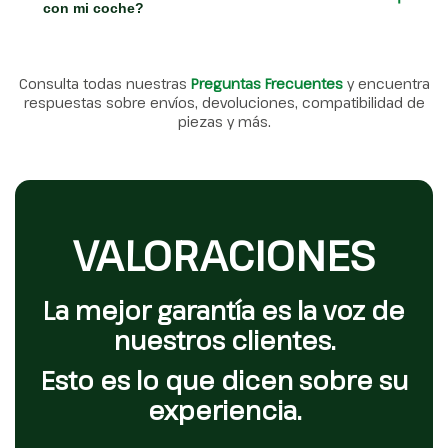
con mi coche?
Consulta todas nuestras
Preguntas Frecuentes
y encuentra
respuestas sobre envíos, devoluciones, compatibilidad de
piezas y más.
VALORACIONES
La mejor garantía es la voz de
nuestros clientes.
Esto es lo que dicen sobre su
experiencia.