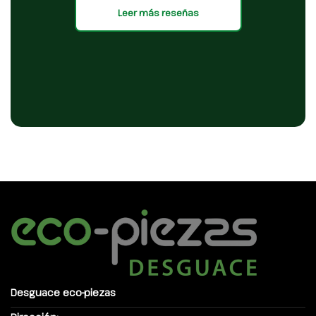
Leer más reseñas
Desguace eco-piezas