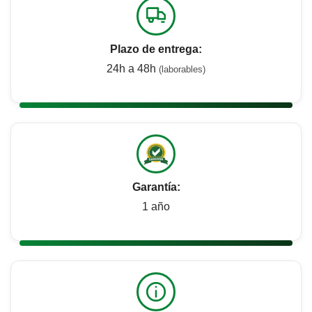
Plazo de entrega:
24h a 48h
(laborables)
Garantía:
1 año