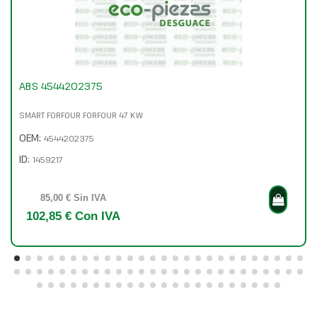
ABS 4544202375
SMART FORFOUR FORFOUR 47 KW
OEM:
4544202375
ID:
1459217
85,00 € Sin IVA
102,85 € Con IVA