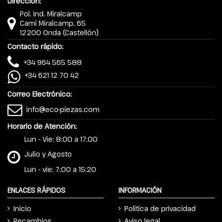
Dirección:
Pol. Ind. Miralcamp
Camí Miralcamp, 65
12200 Onda (Castellón)
Contacto rápido:
+34 964 565 588
+34 621 12 70 42
Correo Electrónico:
info@eco-piezas.com
Horario de Atención:
Lun - Vie: 8:00 a 17:00
Julio y Agosto
Lun - vie: 7:00 a 15:20
ENLACES RÁPIDOS
INFORMACIÓN
Inicio
Política de privacidad
Recambios
Aviso legal