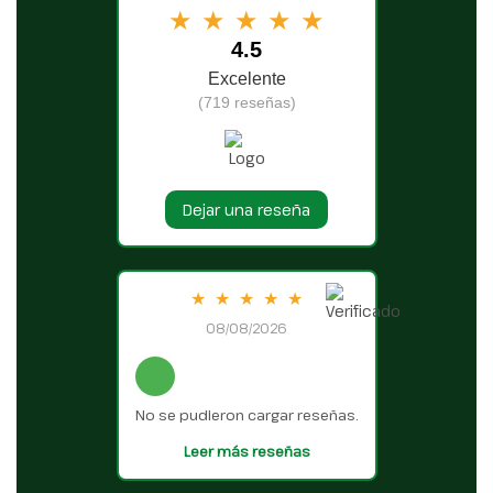
★
★
★
★
★
4.5
Excelente
(719 reseñas)
Dejar una reseña
★
★
★
★
★
08/08/2026
No se pudieron cargar reseñas.
Leer más reseñas