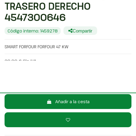
TRASERO DERECHO
4547300646
Código interno: 1459278
Compartir
SMART FORFOUR FORFOUR 47 KW
30,00 €
Sin IVA
36,30 €
Con IVA
Consulta por WhatsApp
Añadir a la cesta