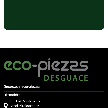
Desguace eco-piezas
Dirección:
Pol. Ind. Miralcamp
Camí Miralcamp, 65