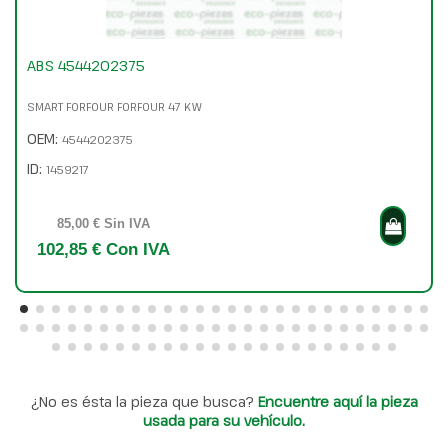
ABS 4544202375
SMART FORFOUR FORFOUR 47 KW
OEM:
4544202375
ID:
1459217
85,00 € Sin IVA
102,85 € Con IVA
¿No es ésta la pieza que busca?
Encuentre aquí la pieza
usada para su vehículo.