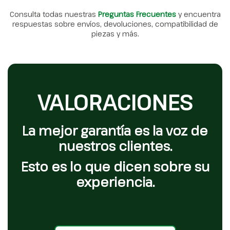
Consulta todas nuestras
Preguntas Frecuentes
y encuentra
respuestas sobre envíos, devoluciones, compatibilidad de
piezas y más.
VALORACIONES
La mejor garantía es la voz de
nuestros clientes.
Esto es lo que dicen sobre su
experiencia.