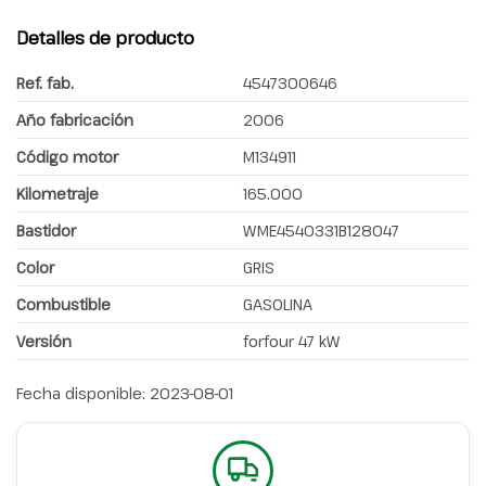
Detalles de producto
Ref. fab.
4547300646
Año fabricación
2006
Código motor
M134911
Kilometraje
165.000
Bastidor
WME4540331B128047
Color
GRIS
Combustible
GASOLINA
Versión
forfour 47 kW
Fecha disponible:
2023-08-01