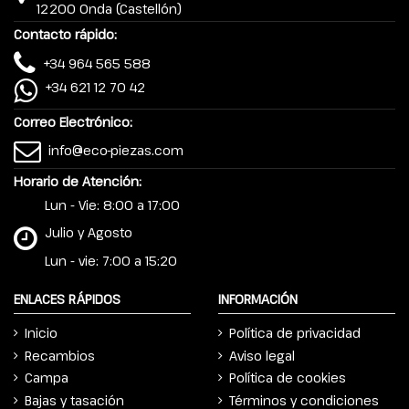
12200 Onda (Castellón)
Contacto rápido:
+34 964 565 588
+34 621 12 70 42
Correo Electrónico:
info@eco-piezas.com
Horario de Atención:
Lun - Vie: 8:00 a 17:00
Julio y Agosto
Lun - vie: 7:00 a 15:20
ENLACES RÁPIDOS
INFORMACIÓN
Inicio
Política de privacidad
Recambios
Aviso legal
Campa
Política de cookies
Bajas y tasación
Términos y condiciones