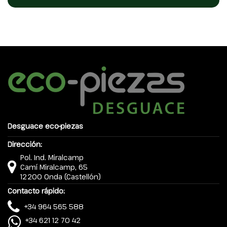
Desguace eco-piezas
Dirección:
Pol. Ind. Miralcamp
Camí Miralcamp, 65
12200 Onda (Castellón)
Contacto rápido:
+34 964 565 588
+34 621 12 70 42