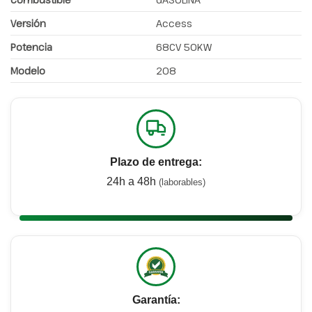
Versión
Access
Potencia
68CV 50KW
Modelo
208
Plazo de entrega:
24h a 48h
(laborables)
Garantía: