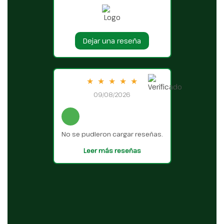
Dejar una reseña
★
★
★
★
★
09/08/2026
No se pudieron cargar reseñas.
Leer más reseñas