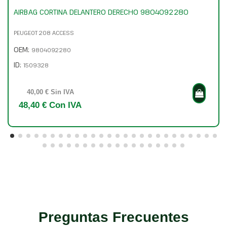
AIRBAG CORTINA DELANTERO DERECHO 9804092280
PEUGEOT 208 ACCESS
OEM:
9804092280
ID:
1509328
40,00 € Sin IVA
48,40 € Con IVA
Preguntas Frecuentes