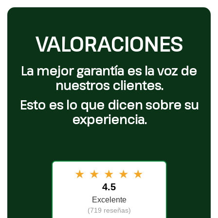
VALORACIONES
La mejor garantía es la voz de
nuestros clientes.
Esto es lo que dicen sobre su
experiencia.
★
★
★
★
★
4.5
Excelente
(719 reseñas)