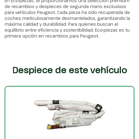
En Eco-piezas, te proporcionamos una selección premium
de recambios y despieces de segunda mano exclusivos
para vehículos Peugeot. Cada pieza ha sido recuperada de
coches meticulosamente desmantelados, garantizando la
máxima calidad y durabilidad. Para quienes buscan el
equilibrio entre eficiencia y sostenibilidad, Eco-piezas es tu
primera opción en recambios para Peugeot.
Despiece de este vehículo