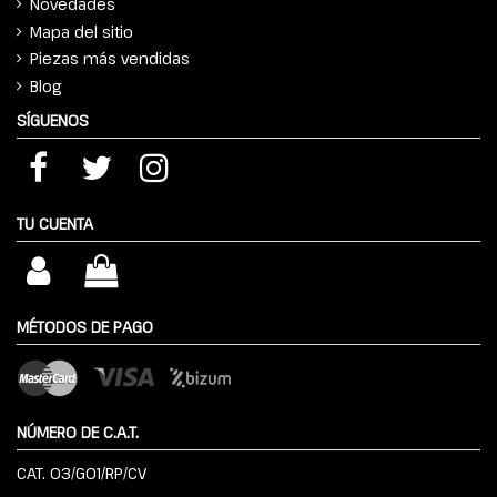
Novedades
Mapa del sitio
Piezas más vendidas
Blog
SÍGUENOS
TU CUENTA
MÉTODOS DE PAGO
NÚMERO DE C.A.T.
CAT. 03/G01/RP/CV