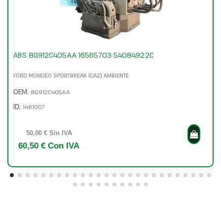
ABS 8G912C405AA 16565703 54084922C
FORD MONDEO SPORTBREAK (CA2) AMBIENTE
OEM:
8G912C405AA
ID:
1481007
50,00 € Sin IVA
60,50 € Con IVA