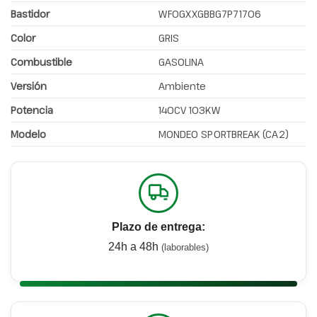
Bastidor
WF0GXXGBBG7P71706
Color
GRIS
Combustible
GASOLINA
Versión
Ambiente
Potencia
140CV 103KW
Modelo
MONDEO SPORTBREAK (CA2)
Plazo de entrega:
24h a 48h
(laborables)