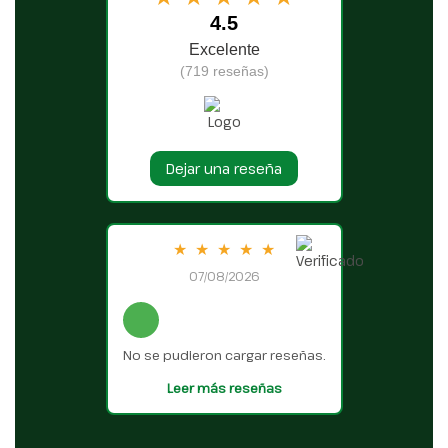
4.5
Excelente
(719 reseñas)
Dejar una reseña
★
★
★
★
★
07/08/2026
No se pudieron cargar reseñas.
Leer más reseñas