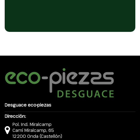
Desguace eco-piezas
Dirección:
Pol. Ind. Miralcamp
Camí Miralcamp, 65
12200 Onda (Castellón)