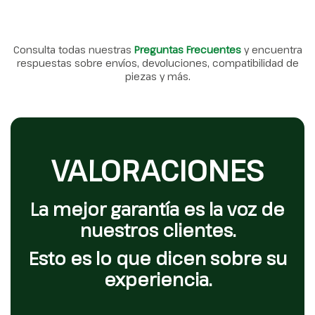
Consulta todas nuestras
Preguntas Frecuentes
y encuentra
respuestas sobre envíos, devoluciones, compatibilidad de
piezas y más.
VALORACIONES
La mejor garantía es la voz de
nuestros clientes.
Esto es lo que dicen sobre su
experiencia.