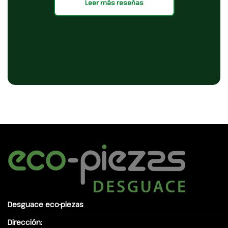
Leer más reseñas
Desguace eco-piezas
Dirección: