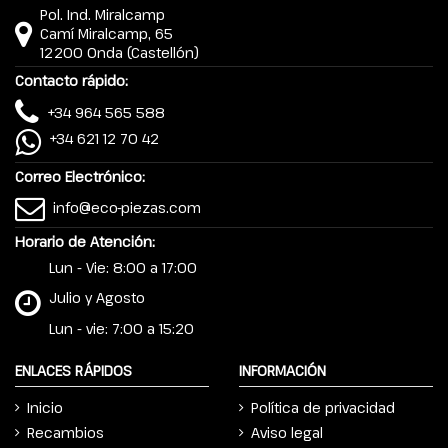
Pol. Ind. Miralcamp
Camí Miralcamp, 65
12200 Onda (Castellón)
Contacto rápido:
+34 964 565 588
+34 621 12 70 42
Correo Electrónico:
info@eco-piezas.com
Horario de Atención:
Lun - Vie: 8:00 a 17:00
Julio y Agosto
Lun - vie: 7:00 a 15:20
ENLACES RÁPIDOS
INFORMACIÓN
Inicio
Política de privacidad
Recambios
Aviso legal