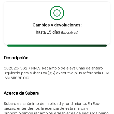
Cambios y devoluciones:
hasta 15 días
(laborables)
Descripción
0620204562 7 PINES. Recambio de elevalunas delantero
izquierdo para subaru xv (g5) executive plus referencia OEM
IAM 61188FL010
Acerca de Subaru
Subaru es sinónimo de fiabilidad y rendimiento. En Eco-
piezas, entendemos la esencia de esta marca y
proporcionamos recambios y despieces de segunda mano