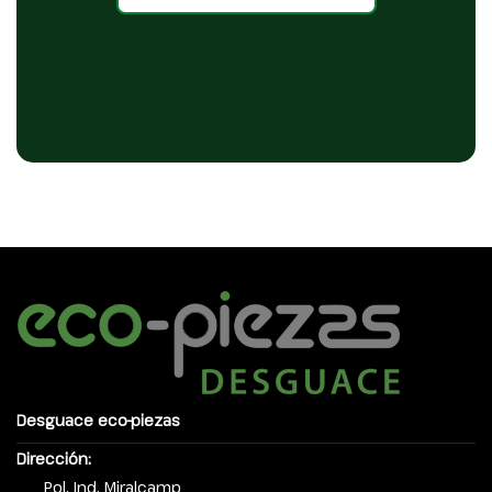
Desguace eco-piezas
Dirección:
Pol. Ind. Miralcamp