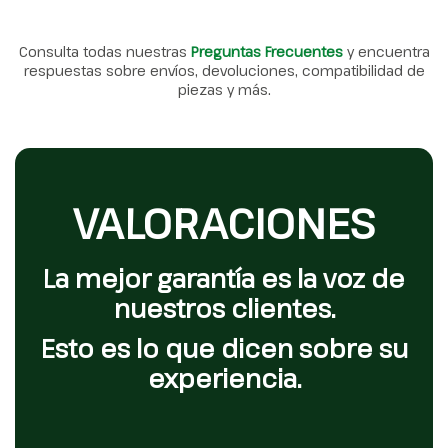
Consulta todas nuestras
Preguntas Frecuentes
y encuentra
respuestas sobre envíos, devoluciones, compatibilidad de
piezas y más.
VALORACIONES
La mejor garantía es la voz de
nuestros clientes.
Esto es lo que dicen sobre su
experiencia.