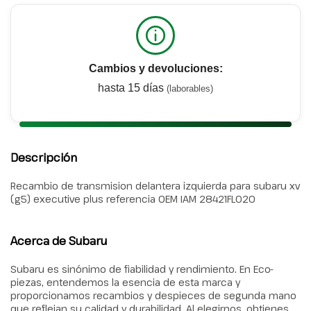
Cambios y devoluciones:
hasta 15 días
(laborables)
Descripción
Recambio de transmision delantera izquierda para subaru xv
(g5) executive plus referencia OEM IAM 28421FL020
Acerca de Subaru
Subaru es sinónimo de fiabilidad y rendimiento. En Eco-
piezas, entendemos la esencia de esta marca y
proporcionamos recambios y despieces de segunda mano
que reflejan su calidad y durabilidad. Al elegirnos, obtienes