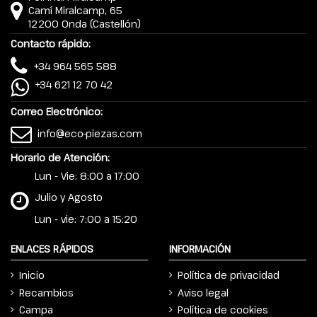
Camí Miralcamp, 65
12200 Onda (Castellón)
Contacto rápido:
+34 964 565 588
+34 621 12 70 42
Correo Electrónico:
info@eco-piezas.com
Horario de Atención:
Lun - Vie: 8:00 a 17:00
Julio y Agosto
Lun - vie: 7:00 a 15:20
ENLACES RÁPIDOS
INFORMACIÓN
Inicio
Política de privacidad
Recambios
Aviso legal
Campa
Política de cookies