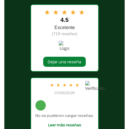
★
★
★
★
★
4.5
Excelente
(719 reseñas)
Dejar una reseña
★
★
★
★
★
07/08/2026
No se pudieron cargar reseñas.
Leer más reseñas