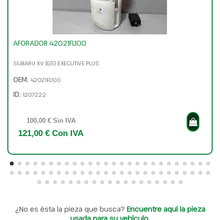
AFORADOR 42021FL100
SUBARU XV (G5) EXECUTIVE PLUS
OEM:
42021FL100
ID:
1207222
100,00 € Sin IVA
121,00 € Con IVA
¿No es ésta la pieza que busca?
Encuentre aquí la pieza
usada para su vehículo.