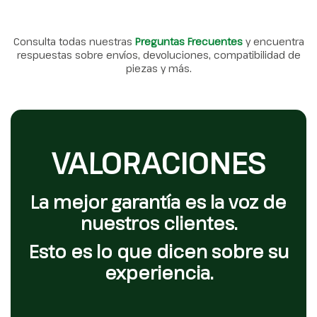
Consulta todas nuestras
Preguntas Frecuentes
y encuentra
respuestas sobre envíos, devoluciones, compatibilidad de
piezas y más.
VALORACIONES
La mejor garantía es la voz de
nuestros clientes.
Esto es lo que dicen sobre su
experiencia.