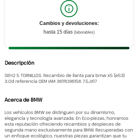
Cambios y devoluciones:
hasta 15 días
(laborables)
Descripción
SEH2 5 TORNILLOS. Recambio de llanta para bmw x5 (e53)
3.0d referencia OEM IAM 36111096156 7.5JX17
Acerca de BMW
Los vehículos BMW se distinguen por su dinamismo,
elegancia y tecnología avanzada. En Eco-piezas, honramos
esta reputación ofreciendo recambios y despieces de
segunda mano exclusivamente para BMW. Recuperadas con
un enfoque ecológico, nuestras piezas garantizan que tu