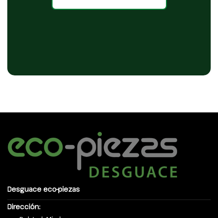
Desguace eco-piezas
Dirección: