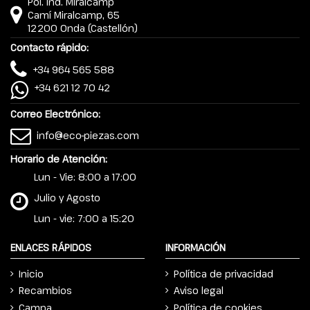
Pol. Ind. Miralcamp
Camí Miralcamp, 65
12200 Onda (Castellón)
Contacto rápido:
+34 964 565 588
+34 621 12 70 42
Correo Electrónico:
info@eco-piezas.com
Horario de Atención:
Lun - Vie: 8:00 a 17:00
Julio y Agosto
Lun - vie: 7:00 a 15:20
ENLACES RÁPIDOS
INFORMACIÓN
Inicio
Política de privacidad
Recambios
Aviso legal
Campa
Política de cookies