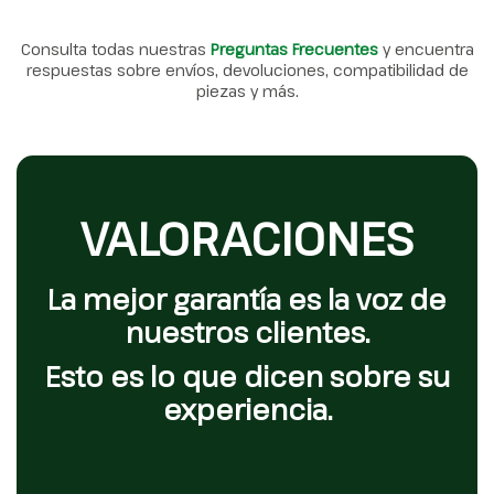
Consulta todas nuestras
Preguntas Frecuentes
y encuentra
respuestas sobre envíos, devoluciones, compatibilidad de
piezas y más.
VALORACIONES
La mejor garantía es la voz de
nuestros clientes.
Esto es lo que dicen sobre su
experiencia.