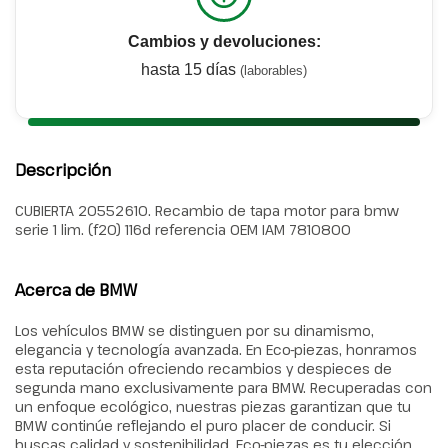
Cambios y devoluciones:
hasta 15 días
(laborables)
Descripción
CUBIERTA 20552610. Recambio de tapa motor para bmw
serie 1 lim. (f20) 116d referencia OEM IAM 7810800
Acerca de BMW
Los vehículos BMW se distinguen por su dinamismo,
elegancia y tecnología avanzada. En Eco-piezas, honramos
esta reputación ofreciendo recambios y despieces de
segunda mano exclusivamente para BMW. Recuperadas con
un enfoque ecológico, nuestras piezas garantizan que tu
BMW continúe reflejando el puro placer de conducir. Si
buscas calidad y sostenibilidad, Eco-piezas es tu elección