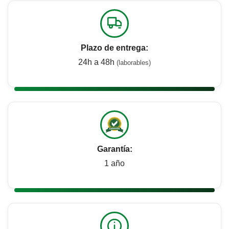
Plazo de entrega:
24h a 48h
(laborables)
Garantía:
1 año