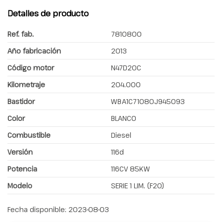
Detalles de producto
Ref. fab.
7810800
Año fabricación
2013
Código motor
N47D20C
Kilometraje
204.000
Bastidor
WBA1C71080J945093
Color
BLANCO
Combustible
Diesel
Versión
116d
Potencia
116CV 85KW
Modelo
SERIE 1 LIM. (F20)
Fecha disponible:
2023-08-03