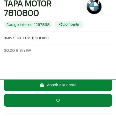
TAPA MOTOR
7810800
Código interno: 1297838
Compartir
BMW SERIE 1 LIM. (F20) 116D
30,00 €
Sin IVA
36,30 €
Con IVA
Consulta por WhatsApp
Añadir a la cesta