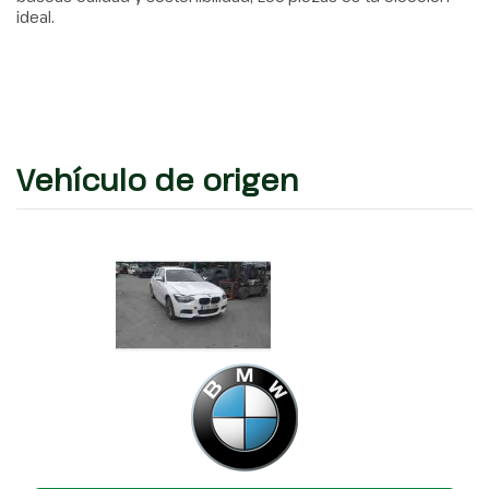
ideal.
Vehículo de origen