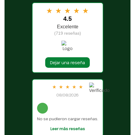
★
★
★
★
★
4.5
Excelente
(719 reseñas)
Dejar una reseña
★
★
★
★
★
08/08/2026
No se pudieron cargar reseñas.
Leer más reseñas