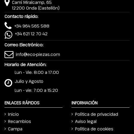
Camí Miralcamp, 65
12200 Onda (Castellón)
Contacto rápido:
+34 964 565 588
+34 621 12 70 42
Correo Electrónico:
info@eco-piezas.com
Horario de Atención:
Lun - Vie: 8:00 a 17:00
Julio y Agosto
Lun - vie: 7:00 a 15:20
ENLACES RÁPIDOS
INFORMACIÓN
Inicio
Política de privacidad
Recambios
Aviso legal
Campa
Política de cookies