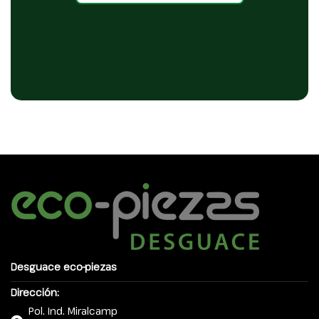
Desguace eco-piezas
Dirección:
Pol. Ind. Miralcamp