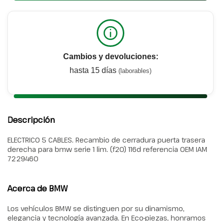
Cambios y devoluciones:
hasta 15 días
(laborables)
Descripción
ELECTRICO 5 CABLES. Recambio de cerradura puerta trasera
derecha para bmw serie 1 lim. (f20) 116d referencia OEM IAM
7229460
Acerca de BMW
Los vehículos BMW se distinguen por su dinamismo,
elegancia y tecnología avanzada. En Eco-piezas, honramos