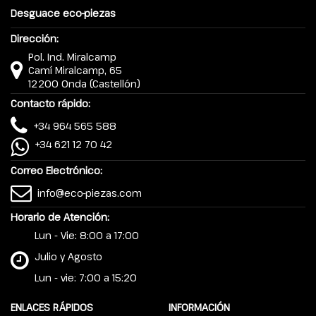
Desguace eco-piezas
Dirección:
Pol. Ind. Miralcamp
Camí Miralcamp, 65
12200 Onda (Castellón)
Contacto rápido:
+34 964 565 588
+34 621 12 70 42
Correo Electrónico:
info@eco-piezas.com
Horario de Atención:
Lun - Vie: 8:00 a 17:00
Julio y Agosto
Lun - vie: 7:00 a 15:20
ENLACES RÁPIDOS
INFORMACIÓN