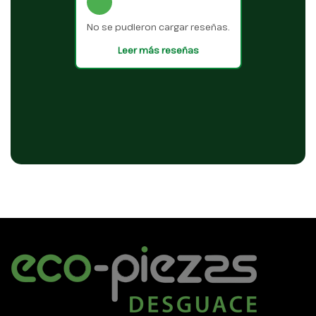
No se pudieron cargar reseñas.
Leer más reseñas