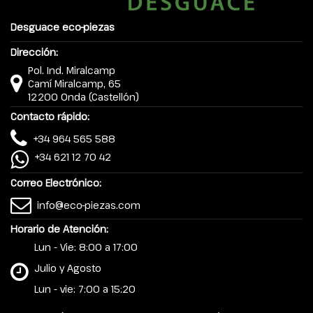
Desguace eco-piezas
Dirección:
Pol. Ind. Miralcamp
Camí Miralcamp, 65
12200 Onda (Castellón)
Contacto rápido:
+34 964 565 588
+34 621 12 70 42
Correo Electrónico:
info@eco-piezas.com
Horario de Atención:
Lun - Vie: 8:00 a 17:00
Julio y Agosto
Lun - vie: 7:00 a 15:20