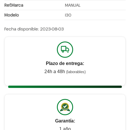
Ref.Marca
MANUAL
Modelo
I30
Fecha disponible:
2023-08-03
Plazo de entrega:
24h a 48h
(laborables)
Garantía:
1 año