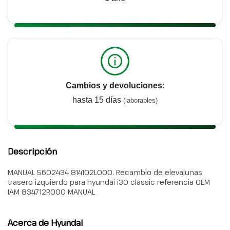
Cambios y devoluciones:
hasta 15 días
(laborables)
Descripción
MANUAL 5602434 814102L000. Recambio de elevalunas
trasero izquierdo para hyundai i30 classic referencia OEM
IAM 834712R000 MANUAL
Acerca de Hyundai