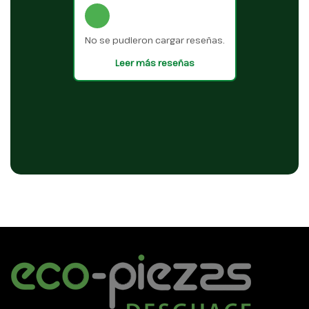
No se pudieron cargar reseñas.
Leer más reseñas