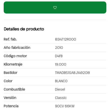
Detalles de producto
Ref. fab.
834712R000
Año fabricación
2010
Código motor
D4FB
Kilometraje
19.000
Bastidor
TMADB51SABJ149208
Color
BLANCO
Combustible
Diesel
Versión
Classic
Potencia
90CV 66KW