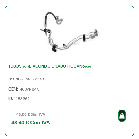
TUBOS AIRE ACONDICIONADO F108AN6AA
HYUNDAI I30 CLASSIC
OEM:
F108AN6AA
ID:
1483362
40,00 € Sin IVA
48,40 € Con IVA