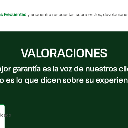
as Frecuentes
y encuentra respuestas sobre envíos, devoluciones
VALORACIONES
jor garantía es la voz de nuestros cli
o es lo que dicen sobre su experien