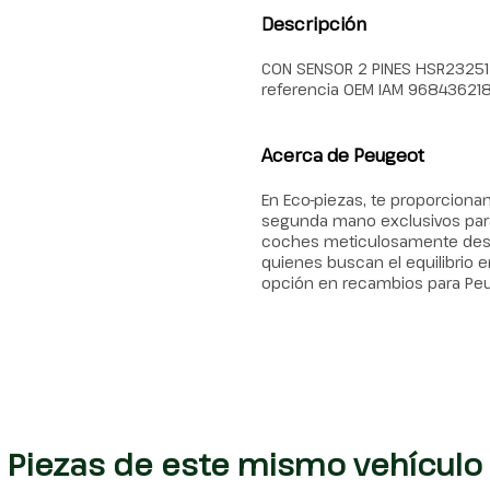
Descripción
CON SENSOR 2 PINES HSR23251
referencia OEM IAM 9684362
Acerca de Peugeot
En Eco-piezas, te proporcion
segunda mano exclusivos para
coches meticulosamente desma
quienes buscan el equilibrio en
opción en recambios para Pe
Piezas de este mismo vehículo