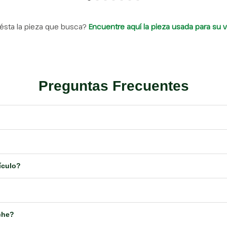
ésta la pieza que busca?
Encuentre aquí la pieza usada para su v
Preguntas Frecuentes
ículo?
che?