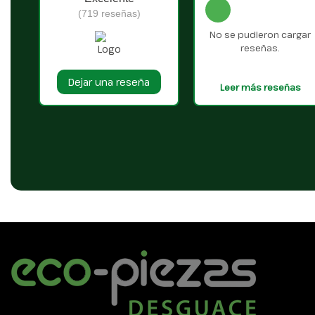
(719 reseñas)
No se pudieron cargar
reseñas.
Dejar una reseña
Leer más reseñas