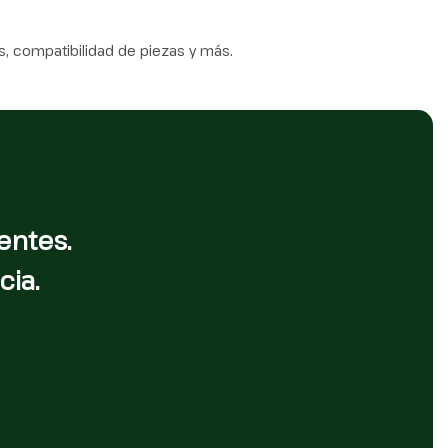
, compatibilidad de piezas y más.
entes.
cia.