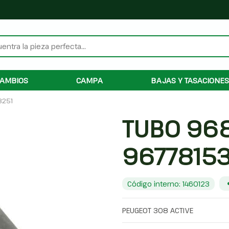
AMBIOS
CAMPA
BAJAS Y TASACIONES
3251
TUBO 96
9677815
Código interno: 1460123
PEUGEOT 308 ACTIVE