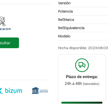
Versión
Potencia
Ref.Marca
Ref.Equivalencia
Modelo
sultar
Fecha disponible:
2023-08-03
Plazo de entrega:
24h a 48h
(laborables)