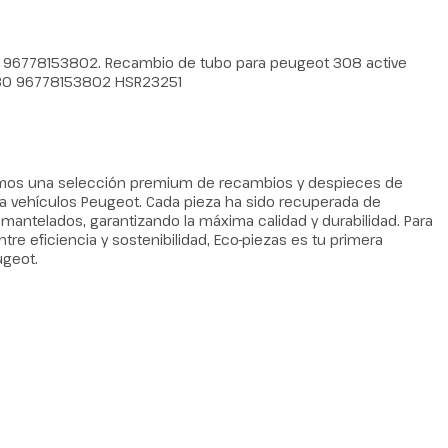
 96778153802. Recambio de tubo para peugeot 308 active
180 96778153802 HSR23251
amos una selección premium de recambios y despieces de
 vehículos Peugeot. Cada pieza ha sido recuperada de
ntelados, garantizando la máxima calidad y durabilidad. Para
tre eficiencia y sostenibilidad, Eco-piezas es tu primera
ugeot.