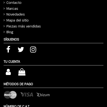
Contacto
Marcas
Novedades
Mapa del sitio
Piezas más vendidas
Blog
SÍGUENOS
TU CUENTA
MÉTODOS DE PAGO
NÚMERO DE C.A.T.