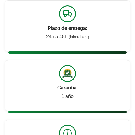
Plazo de entrega:
24h a 48h
(laborables)
Garantía:
1 año