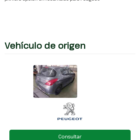
Vehículo de origen
Consultar