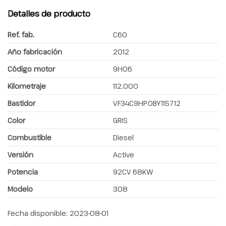
Detalles de producto
Ref. fab.
C60
Año fabricación
2012
Código motor
9H06
Kilometraje
112.000
Bastidor
VF34C9HP0BY115712
Color
GRIS
Combustible
Diesel
Versión
Active
Potencia
92CV 68KW
Modelo
308
Fecha disponible:
2023-08-01