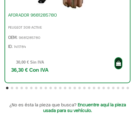
AFORADOR 9681285780
PEUGEOT 308 ACTIVE
OEM:
9681285780
ID:
1411784
30,00 € Sin IVA
36,30 € Con IVA
¿No es ésta la pieza que busca?
Encuentre aquí la pieza
usada para su vehículo.