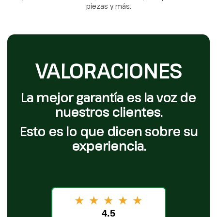
piezas y más.
VALORACIONES
La mejor garantía es la voz de
nuestros clientes.
Esto es lo que dicen sobre su
experiencia.
★
★
★
★
★
4.5