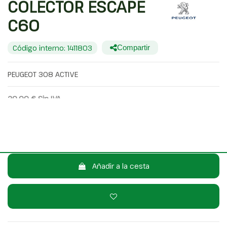
COLECTOR ESCAPE
C60
Código interno: 1411803
Compartir
PEUGEOT 308 ACTIVE
20,00 €
Sin IVA
24,20 €
Con IVA
Consulta por WhatsApp
Añadir a la cesta