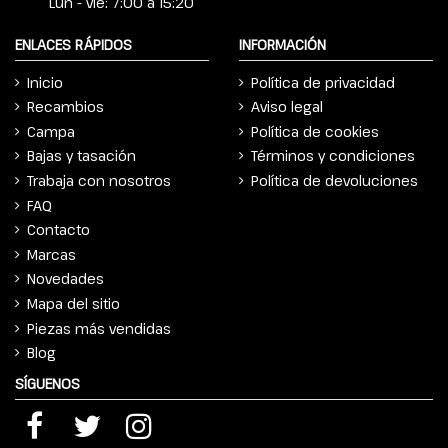
Lun - vie: 7:00 a 15:20
ENLACES RÁPIDOS
INFORMACIÓN
Inicio
Política de privacidad
Recambios
Aviso legal
Campa
Política de cookies
Bajas y tasación
Términos y condiciones
Trabaja con nosotros
Política de devoluciones
FAQ
Contacto
Marcas
Novedades
Mapa del sitio
Piezas más vendidas
Blog
SÍGUENOS