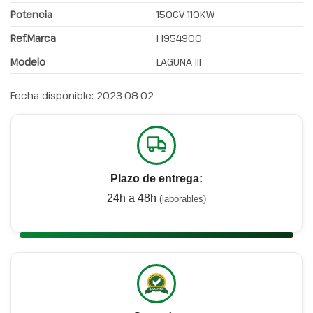
Potencia
150CV 110KW
Ref.Marca
H954900
Modelo
LAGUNA III
Fecha disponible:
2023-08-02
Plazo de entrega:
24h a 48h
(laborables)