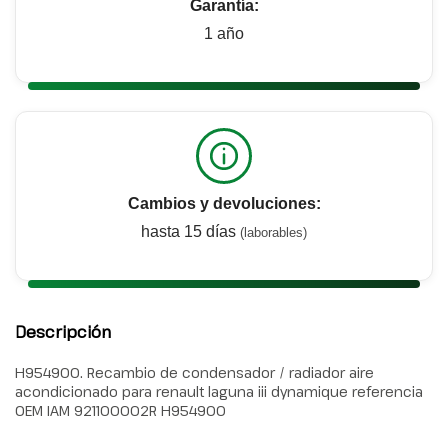
Garantía:
1 año
Cambios y devoluciones:
hasta 15 días
(laborables)
Descripción
H954900. Recambio de condensador / radiador aire
acondicionado para renault laguna iii dynamique referencia
OEM IAM 921100002R H954900