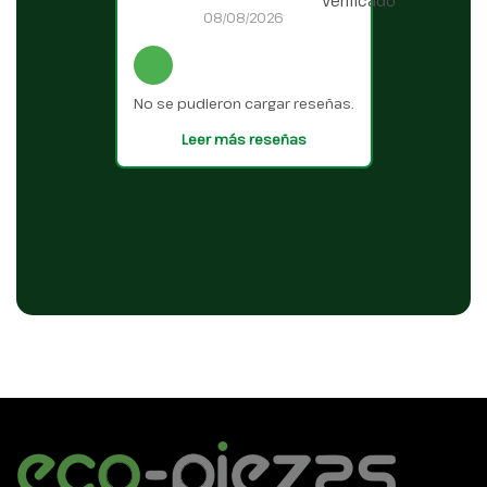
08/08/2026
No se pudieron cargar reseñas.
Leer más reseñas