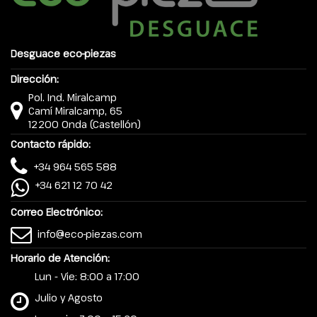
Desguace eco-piezas
Dirección:
Pol. Ind. Miralcamp
Camí Miralcamp, 65
12200 Onda (Castellón)
Contacto rápido:
+34 964 565 588
+34 621 12 70 42
Correo Electrónico:
info@eco-piezas.com
Horario de Atención:
Lun - Vie: 8:00 a 17:00
Julio y Agosto