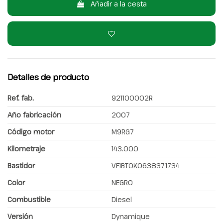
Añadir a la cesta
Detalles de producto
Ref. fab.
921100002R
Año fabricación
2007
Código motor
M9RG7
Kilometraje
143.000
Bastidor
VF1BT0K0638371734
Color
NEGRO
Combustible
Diesel
Versión
Dynamique