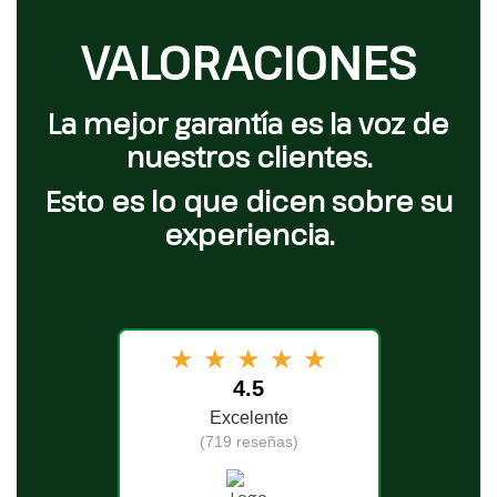
VALORACIONES
La mejor garantía es la voz de
nuestros clientes.
Esto es lo que dicen sobre su
experiencia.
★
★
★
★
★
4.5
Excelente
(719 reseñas)