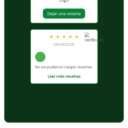
Dejar una reseña
★
★
★
★
★
08/08/2026
No se pudieron cargar reseñas.
Leer más reseñas