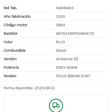
Ref. fab.
5WK84103
Año fabricación
2005
Código motor
G8DA
Bastidor
WF05XXWPD55B48701
Color
ROJO
Combustible
Diesel
Versión
Ambiente (D)
Potencia
109CV 80KW
Modelo
FOCUS BERLINA (CAP)
Fecha disponible:
2023-08-02