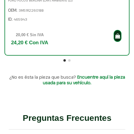
FORD FOCUS BERLINA (CAP) AMBIENTE (D)
OEM:
3M51R22601BB
ID:
465943
20,00 € Sin IVA
24,20 € Con IVA
¿No es ésta la pieza que busca?
Encuentre aquí la pieza
usada para su vehículo.
Preguntas Frecuentes