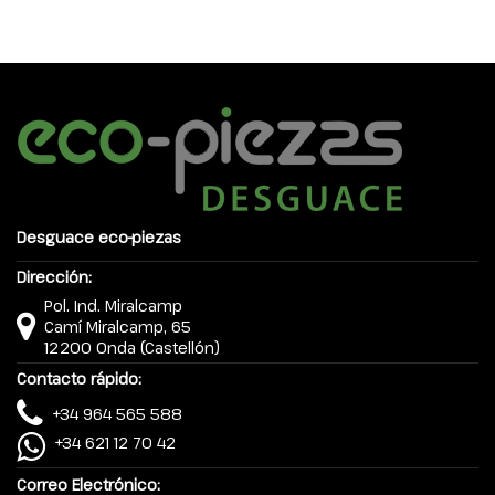
Desguace eco-piezas
Dirección:
Pol. Ind. Miralcamp
Camí Miralcamp, 65
12200 Onda (Castellón)
Contacto rápido:
+34 964 565 588
+34 621 12 70 42
Correo Electrónico: