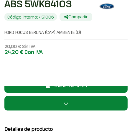
ABS 5WK84103
Código interno: 451006
Compartir
FORD FOCUS BERLINA (CAP) AMBIENTE (D)
20,00 €
Sin IVA
24,20 €
Con IVA
Consulta por WhatsApp
Añadir a la cesta
Detalles de producto