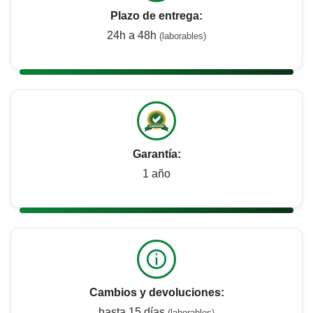
Plazo de entrega:
24h a 48h
(laborables)
Garantía:
1 año
Cambios y devoluciones:
hasta 15 días
(laborables)