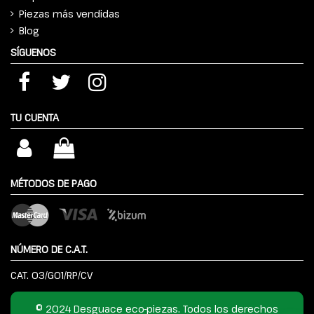
Piezas más vendidas
Blog
SÍGUENOS
TU CUENTA
MÉTODOS DE PAGO
NÚMERO DE C.A.T.
CAT. 03/G01/RP/CV
© 2024 Desguace eco-piezas. Todos los derechos