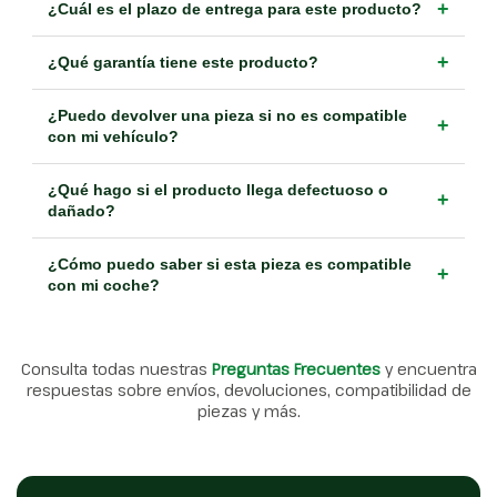
+
¿Cuál es el plazo de entrega para este producto?
+
¿Qué garantía tiene este producto?
¿Puedo devolver una pieza si no es compatible
+
con mi vehículo?
¿Qué hago si el producto llega defectuoso o
+
dañado?
¿Cómo puedo saber si esta pieza es compatible
+
con mi coche?
Consulta todas nuestras
Preguntas Frecuentes
y encuentra
respuestas sobre envíos, devoluciones, compatibilidad de
piezas y más.