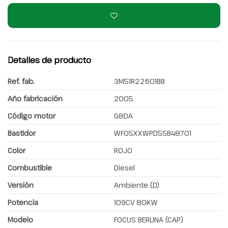
Detalles de producto
Ref. fab.
3M51R22601BB
Año fabricación
2005
Código motor
G8DA
Bastidor
WF05XXWPD55B48701
Color
ROJO
Combustible
Diesel
Versión
Ambiente (D)
Potencia
109CV 80KW
Modelo
FOCUS BERLINA (CAP)