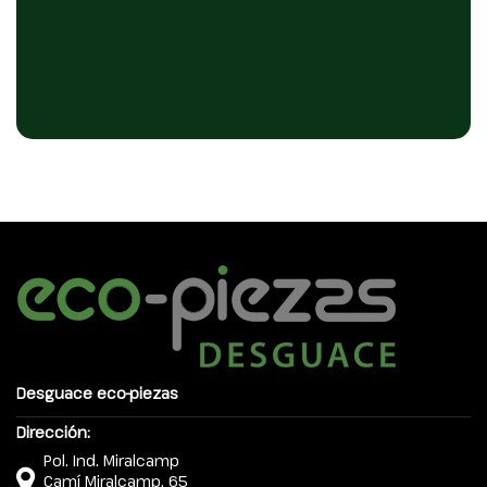
Desguace eco-piezas
Dirección:
Pol. Ind. Miralcamp
Camí Miralcamp, 65