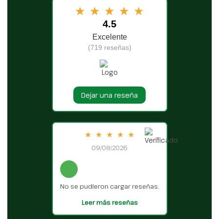
★
★
★
★
★
4.5
Excelente
(719 reseñas)
Dejar una reseña
★
★
★
★
★
09/08/2026
No se pudieron cargar reseñas.
Leer más reseñas