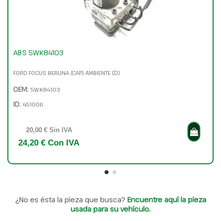
ABS 5WK84103
FORD FOCUS BERLINA (CAP) AMBIENTE (D)
OEM:
5WK84103
ID:
451006
20,00 € Sin IVA
24,20 € Con IVA
¿No es ésta la pieza que busca?
Encuentre aquí la pieza
usada para su vehículo.