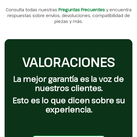
Consulta todas nuestras
Preguntas Frecuentes
y encuentra
respuestas sobre envíos, devoluciones, compatibilidad de
piezas y más.
VALORACIONES
La mejor garantía es la voz de
nuestros clientes.
Esto es lo que dicen sobre su
experiencia.