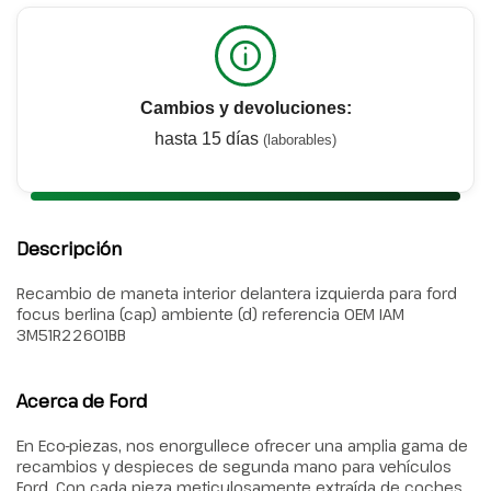
Cambios y devoluciones:
hasta 15 días
(laborables)
Descripción
Recambio de maneta interior delantera izquierda para ford
focus berlina (cap) ambiente (d) referencia OEM IAM
3M51R22601BB
Acerca de Ford
En Eco-piezas, nos enorgullece ofrecer una amplia gama de
recambios y despieces de segunda mano para vehículos
Ford. Con cada pieza meticulosamente extraída de coches