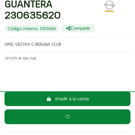
GUANTERA
230635620
Código interno: 1351499
Compartir
OPEL VECTRA C BERLINA CLUB
20,00 €
Sin IVA
24,20 €
Con IVA
Consulta por WhatsApp
Añadir a la cesta