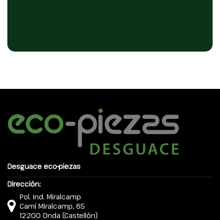
Desguace eco-piezas
Dirección:
Pol. Ind. Miralcamp
Camí Miralcamp, 65
12200 Onda (Castellón)