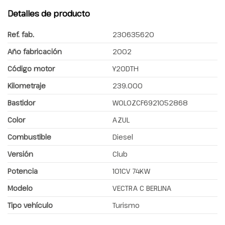
Detalles de producto
Ref. fab.
230635620
Año fabricación
2002
Código motor
Y20DTH
Kilometraje
239.000
Bastidor
W0L0ZCF6921052868
Color
AZUL
Combustible
Diesel
Versión
Club
Potencia
101CV 74KW
Modelo
VECTRA C BERLINA
Tipo vehículo
Turismo