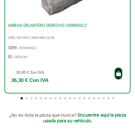
AIRBAG DELANTERO DERECHO 09186922
OPEL VECTRA C BERLINA CLUB
OEM:
09186922
ID:
1351434
30,00 € Sin IVA
36,30 € Con IVA
¿No es ésta la pieza que busca?
Encuentre aquí la pieza
usada para su vehículo.