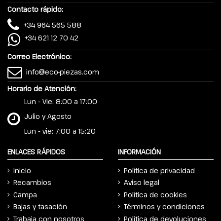
Contacto rápido:
+34 964 565 588
+34 621 12 70 42
Correo Electrónico:
info@eco-piezas.com
Horario de Atención:
Lun - Vie: 8:00 a 17:00
Julio y Agosto
Lun - vie: 7:00 a 15:20
ENLACES RÁPIDOS
INFORMACIÓN
Inicio
Política de privacidad
Recambios
Aviso legal
Campa
Política de cookies
Bajas y tasación
Términos y condiciones
Trabaja con nosotros
Política de devoluciones