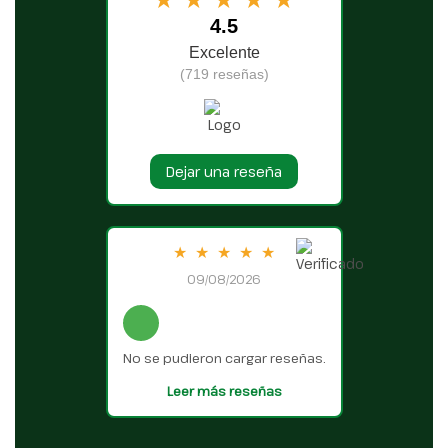
4.5
Excelente
(719 reseñas)
Dejar una reseña
★
★
★
★
★
09/08/2026
No se pudieron cargar reseñas.
Leer más reseñas