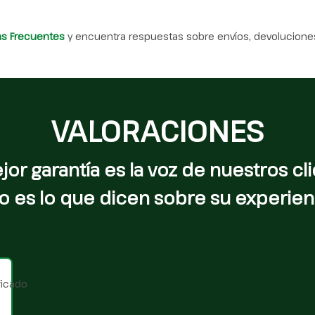
as Frecuentes
y encuentra respuestas sobre envíos, devoluciones
VALORACIONES
jor garantía es la voz de nuestros cli
o es lo que dicen sobre su experien