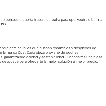
de cerradura puerta trasera derecha para opel vectra c berlina
7346
erencia para aquellos que buscan recambios y despieces de
 la marca Opel. Cada pieza proviene de coches
arantizando calidad y sostenibilidad. Si necesitas una pieza
o desguace para ofrecerte la mejor solución al mejor precio.