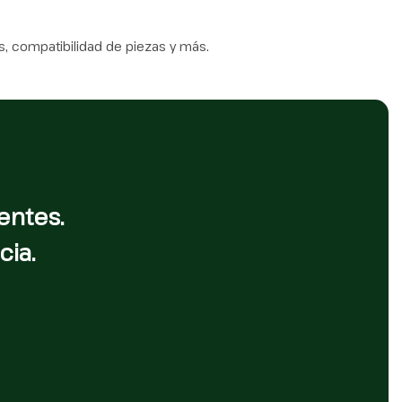
, compatibilidad de piezas y más.
entes.
cia.