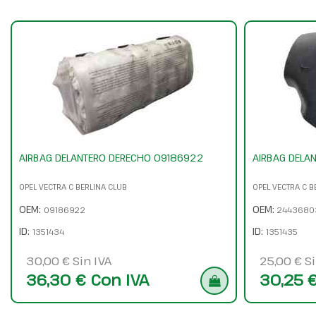
AIRBAG DELANTERO DERECHO 09186922
AIRBAG DELA
OPEL VECTRA C BERLINA CLUB
OPEL VECTRA C B
OEM:
OEM:
09186922
2443680
ID:
ID:
1351434
1351435
30,00 € Sin IVA
25,00 € Si
36,30 € Con IVA
30,25 