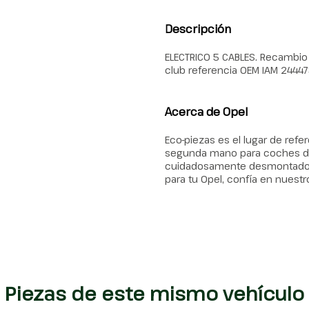
Descripción
ELECTRICO 5 CABLES. Recambio 
club referencia OEM IAM 2444
Acerca de Opel
Eco-piezas es el lugar de ref
segunda mano para coches de
cuidadosamente desmontados, g
para tu Opel, confía en nuestr
Piezas de este mismo vehículo