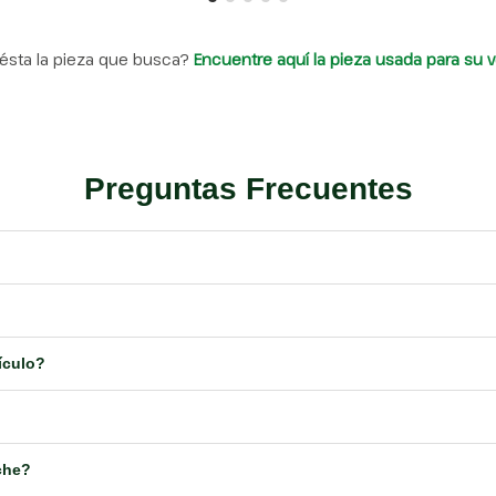
ésta la pieza que busca?
Encuentre aquí la pieza usada para su v
Preguntas Frecuentes
ículo?
che?