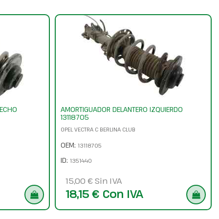
RECHO
AMORTIGUADOR DELANTERO IZQUIERDO
13118705
OPEL VECTRA C BERLINA CLUB
OEM:
13118705
ID:
1351440
15,00 € Sin IVA
18,15 € Con IVA