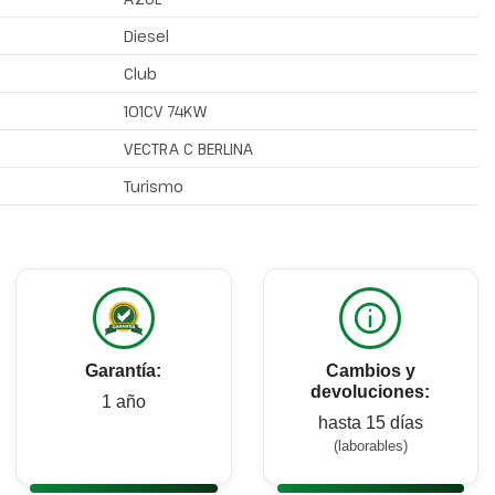
Diesel
Club
101CV 74KW
VECTRA C BERLINA
Turismo
Garantía:
Cambios y
devoluciones:
1 año
hasta 15 días
(laborables)