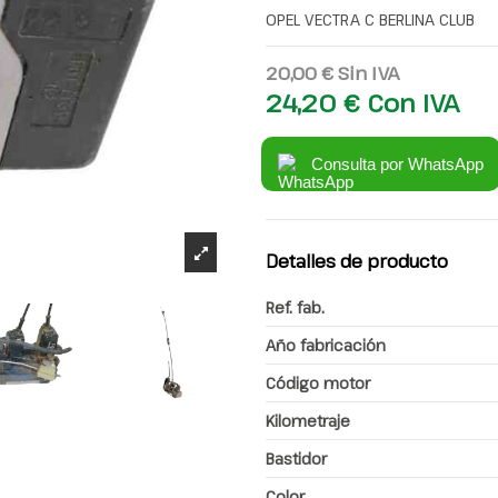
OPEL VECTRA C BERLINA CLUB
20,00 €
Sin IVA
24,20 €
Con IVA
Consulta por WhatsApp
Detalles de producto
Ref. fab.
Año fabricación
Código motor
Kilometraje
Bastidor
Color