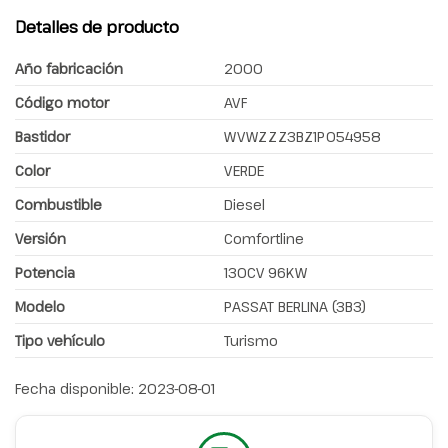
Detalles de producto
Año fabricación
2000
Código motor
AVF
Bastidor
WVWZZZ3BZ1P054958
Color
VERDE
Combustible
Diesel
Versión
Comfortline
Potencia
130CV 96KW
Modelo
PASSAT BERLINA (3B3)
Tipo vehículo
Turismo
Fecha disponible:
2023-08-01