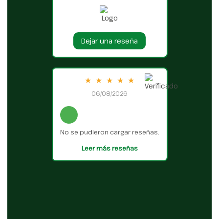
Dejar una reseña
★
★
★
★
★
06/08/2026
No se pudieron cargar reseñas.
Leer más reseñas