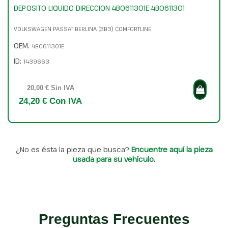
DEPOSITO LIQUIDO DIRECCION 4B0611301E 4B0611301
VOLKSWAGEN PASSAT BERLINA (3B3) COMFORTLINE
OEM:
4B0611301E
ID:
1439663
20,00 € Sin IVA
24,20 € Con IVA
¿No es ésta la pieza que busca?
Encuentre aquí la pieza
usada para su vehículo.
Preguntas Frecuentes