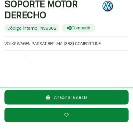
SOPORTE MOTOR
DERECHO
Código interno: 1439662
Compartir
VOLKSWAGEN PASSAT BERLINA (3B3) COMFORTLINE
20,00 €
Sin IVA
24,20 €
Con IVA
Consulta por WhatsApp
Añadir a la cesta