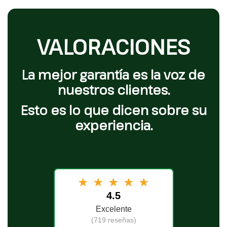
VALORACIONES
La mejor garantía es la voz de
nuestros clientes.
Esto es lo que dicen sobre su
experiencia.
★
★
★
★
★
4.5
Excelente
(719 reseñas)