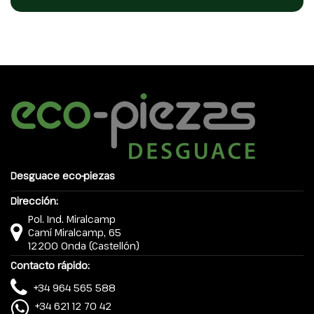
Desguace eco-piezas
Dirección:
Pol. Ind. Miralcamp
Camí Miralcamp, 65
12200 Onda (Castellón)
Contacto rápido:
+34 964 565 588
+34 621 12 70 42