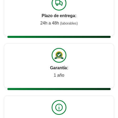
Plazo de entrega:
24h a 48h
(laborables)
Garantía:
1 año