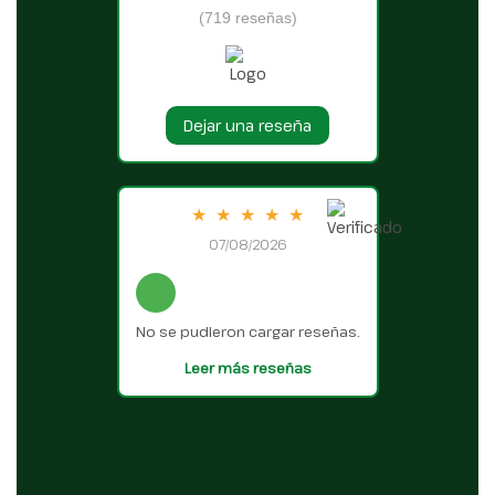
(719 reseñas)
Dejar una reseña
★
★
★
★
★
07/08/2026
No se pudieron cargar reseñas.
Leer más reseñas