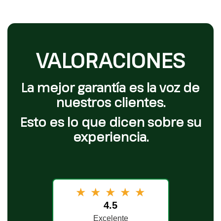
VALORACIONES
La mejor garantía es la voz de
nuestros clientes.
Esto es lo que dicen sobre su
experiencia.
★
★
★
★
★
4.5
Excelente