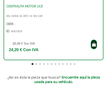
CENTRALITA MOTOR UCE
MG SERIE 45 (RT) 1.6 16V CAT
OEM:
-
ID:
890359
20,00 € Sin IVA
24,20 € Con IVA
¿No es ésta la pieza que busca?
Encuentre aquí la pieza
usada para su vehículo.