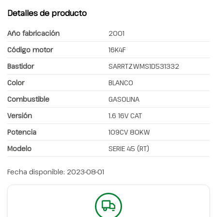
Detalles de producto
Año fabricación
2001
Código motor
16K4F
Bastidor
SARRTZWMS1D531332
Color
BLANCO
Combustible
GASOLINA
Versión
1.6 16V CAT
Potencia
109CV 80KW
Modelo
SERIE 45 (RT)
Fecha disponible:
2023-08-01