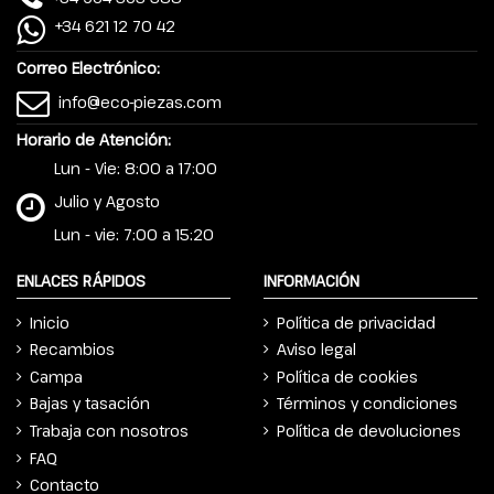
+34 621 12 70 42
Correo Electrónico:
info@eco-piezas.com
Horario de Atención:
Lun - Vie: 8:00 a 17:00
Julio y Agosto
Lun - vie: 7:00 a 15:20
ENLACES RÁPIDOS
INFORMACIÓN
Inicio
Política de privacidad
Recambios
Aviso legal
Campa
Política de cookies
Bajas y tasación
Términos y condiciones
Trabaja con nosotros
Política de devoluciones
FAQ
Contacto