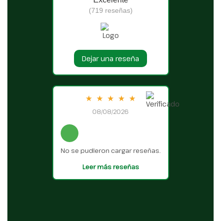
(719 reseñas)
Dejar una reseña
★
★
★
★
★
08/08/2026
No se pudieron cargar reseñas.
Leer más reseñas