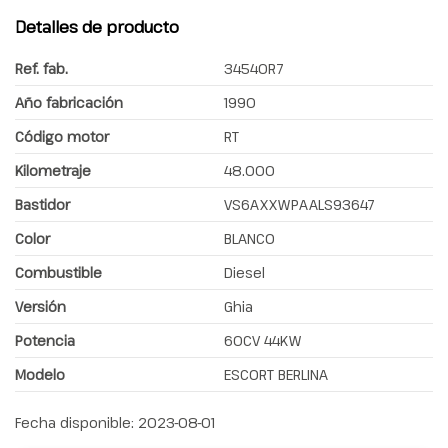
Detalles de producto
Ref. fab.
34540R7
Año fabricación
1990
Código motor
RT
Kilometraje
48.000
Bastidor
VS6AXXWPAALS93647
Color
BLANCO
Combustible
Diesel
Versión
Ghia
Potencia
60CV 44KW
Modelo
ESCORT BERLINA
Fecha disponible:
2023-08-01