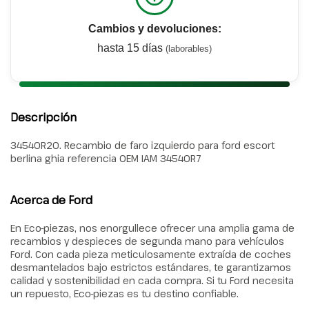
Cambios y devoluciones:
hasta 15 días
(laborables)
Descripción
34540R20. Recambio de faro izquierdo para ford escort
berlina ghia referencia OEM IAM 34540R7
Acerca de Ford
En Eco-piezas, nos enorgullece ofrecer una amplia gama de
recambios y despieces de segunda mano para vehículos
Ford. Con cada pieza meticulosamente extraída de coches
desmantelados bajo estrictos estándares, te garantizamos
calidad y sostenibilidad en cada compra. Si tu Ford necesita
un repuesto, Eco-piezas es tu destino confiable.