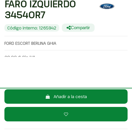
FARO IZQUIERDO
34540R7
Código interno: 1265942
Compartir
FORD ESCORT BERLINA GHIA
20,00 €
Sin IVA
24,20 €
Con IVA
Consulta por WhatsApp
Añadir a la cesta