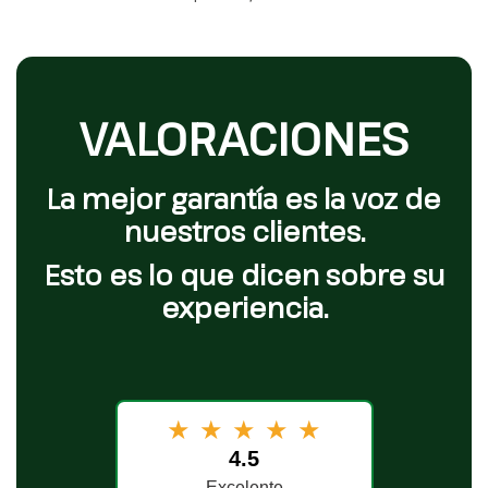
VALORACIONES
La mejor garantía es la voz de
nuestros clientes.
Esto es lo que dicen sobre su
experiencia.
★
★
★
★
★
4.5
Excelente