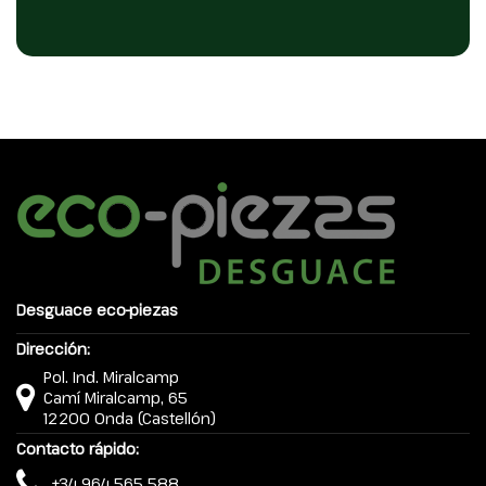
Desguace eco-piezas
Dirección:
Pol. Ind. Miralcamp
Camí Miralcamp, 65
12200 Onda (Castellón)
Contacto rápido:
+34 964 565 588