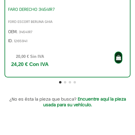
FARO DERECHO 34541R7
FORD ESCORT BERLINA GHIA
OEM:
34541R7
ID:
1265941
20,00 € Sin IVA
24,20 € Con IVA
¿No es ésta la pieza que busca?
Encuentre aquí la pieza
usada para su vehículo.