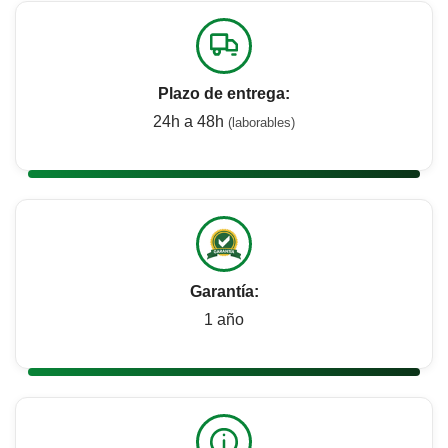
Plazo de entrega:
24h a 48h
(laborables)
Garantía:
1 año