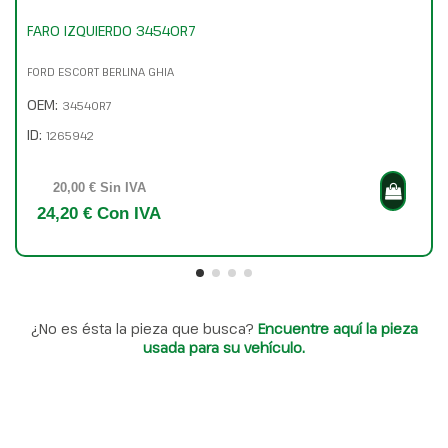
FARO IZQUIERDO 34540R7
FORD ESCORT BERLINA GHIA
OEM:
34540R7
ID:
1265942
20,00 € Sin IVA
24,20 € Con IVA
¿No es ésta la pieza que busca?
Encuentre aquí la pieza
usada para su vehículo.