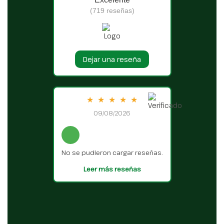
(719 reseñas)
Dejar una reseña
★
★
★
★
★
09/08/2026
No se pudieron cargar reseñas.
Leer más reseñas