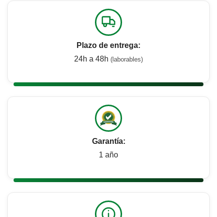
Plazo de entrega:
24h a 48h
(laborables)
Garantía:
1 año