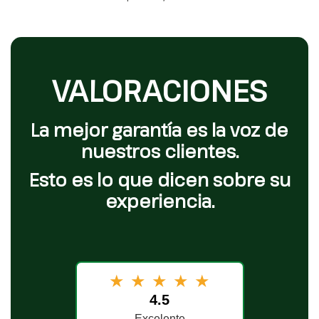
VALORACIONES
La mejor garantía es la voz de
nuestros clientes.
Esto es lo que dicen sobre su
experiencia.
★
★
★
★
★
4.5
Excelente