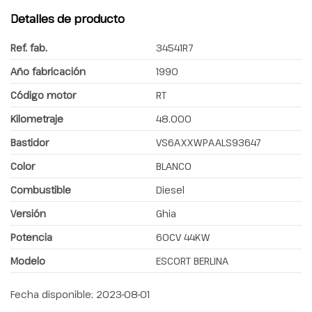
Detalles de producto
Ref. fab.
34541R7
Año fabricación
1990
Código motor
RT
Kilometraje
48.000
Bastidor
VS6AXXWPAALS93647
Color
BLANCO
Combustible
Diesel
Versión
Ghia
Potencia
60CV 44KW
Modelo
ESCORT BERLINA
Fecha disponible:
2023-08-01