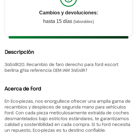
Cambios y devoluciones:
hasta 15 días
(laborables)
Descripción
34541R20. Recambio de faro derecho para ford escort
berlina ghia referencia OEM IAM 34541R7
Acerca de Ford
En Eco-piezas, nos enorgullece ofrecer una amplia gama de
recambios y despieces de segunda mano para vehículos
Ford. Con cada pieza meticulosamente extraída de coches
desmantelados bajo estrictos estándares, te garantizamos
calidad y sostenibilidad en cada compra. Si tu Ford necesita
un repuesto, Eco-piezas es tu destino confiable.