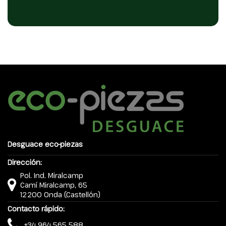
Desguace eco-piezas
Dirección:
Pol. Ind. Miralcamp
Camí Miralcamp, 65
12200 Onda (Castellón)
Contacto rápido:
+34 964 565 588