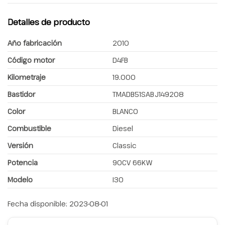
Detalles de producto
Año fabricación
2010
Código motor
D4FB
Kilometraje
19.000
Bastidor
TMADB51SABJ149208
Color
BLANCO
Combustible
Diesel
Versión
Classic
Potencia
90CV 66KW
Modelo
I30
Fecha disponible:
2023-08-01