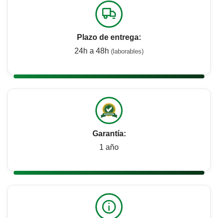
Plazo de entrega:
24h a 48h
(laborables)
Garantía:
1 año