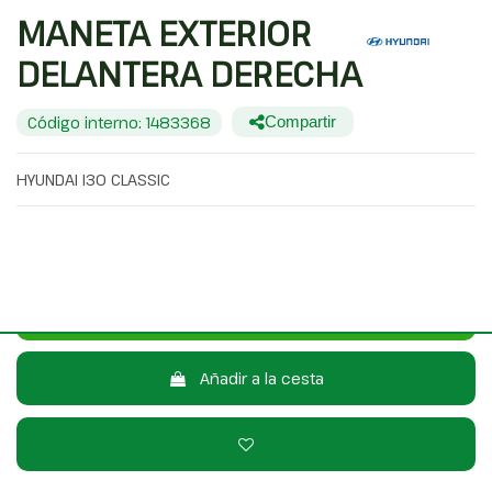
MANETA EXTERIOR
DELANTERA DERECHA
Código interno: 1483368
Compartir
HYUNDAI I30 CLASSIC
20,00 €
Sin IVA
24,20 €
Con IVA
Consulta por WhatsApp
Añadir a la cesta