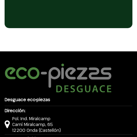
Desguace eco-piezas
Dirección:
Pol. Ind. Miralcamp
Camí Miralcamp, 65
12200 Onda (Castellón)