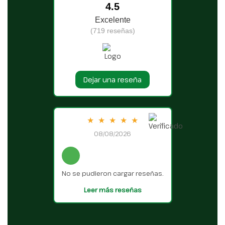
4.5
Excelente
(719 reseñas)
Dejar una reseña
★
★
★
★
★
08/08/2026
No se pudieron cargar reseñas.
Leer más reseñas