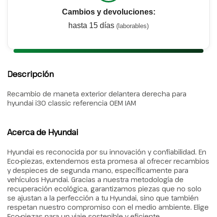
Cambios y devoluciones:
hasta 15 días
(laborables)
Descripción
Recambio de maneta exterior delantera derecha para
hyundai i30 classic referencia OEM IAM
Acerca de Hyundai
Hyundai es reconocida por su innovación y confiabilidad. En
Eco-piezas, extendemos esta promesa al ofrecer recambios
y despieces de segunda mano, específicamente para
vehículos Hyundai. Gracias a nuestra metodología de
recuperación ecológica, garantizamos piezas que no solo
se ajustan a la perfección a tu Hyundai, sino que también
respetan nuestro compromiso con el medio ambiente. Elige
Eco-piezas para un viaje sostenible y eficiente.