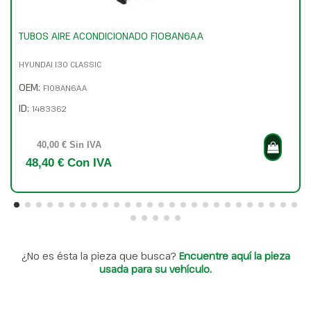
TUBOS AIRE ACONDICIONADO F108AN6AA
HYUNDAI I30 CLASSIC
OEM:
F108AN6AA
ID:
1483362
40,00 € Sin IVA
48,40 € Con IVA
¿No es ésta la pieza que busca?
Encuentre aquí la pieza
usada para su vehículo.