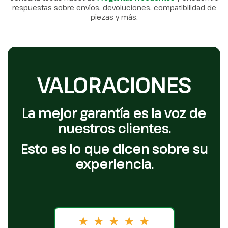
respuestas sobre envíos, devoluciones, compatibilidad de
piezas y más.
VALORACIONES
La mejor garantía es la voz de
nuestros clientes.
Esto es lo que dicen sobre su
experiencia.
★
★
★
★
★