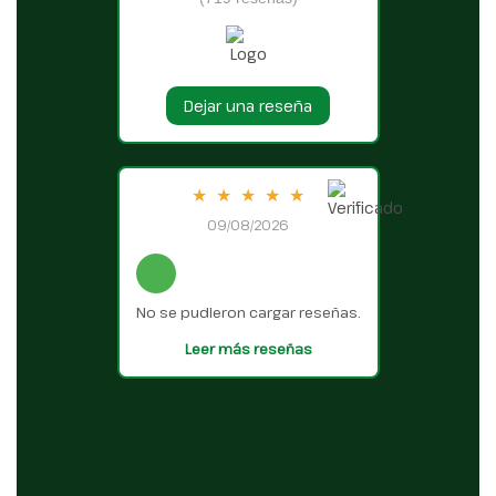
Dejar una reseña
★
★
★
★
★
09/08/2026
No se pudieron cargar reseñas.
Leer más reseñas