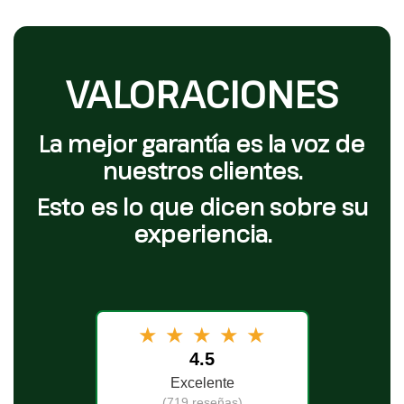
VALORACIONES
La mejor garantía es la voz de
nuestros clientes.
Esto es lo que dicen sobre su
experiencia.
★
★
★
★
★
4.5
Excelente
(719 reseñas)