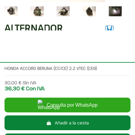
ALTERNADOR
1002118720
Código interno: 476439
Compartir
HONDA ACCORD BERLINA (CC/CE) 2.2 VTEC (CE9)
30,00 €
Sin IVA
36,30 €
Con IVA
Consulta por WhatsApp
Añadir a la cesta