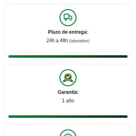
Plazo de entrega:
24h a 48h
(laborables)
Garantía:
1 año