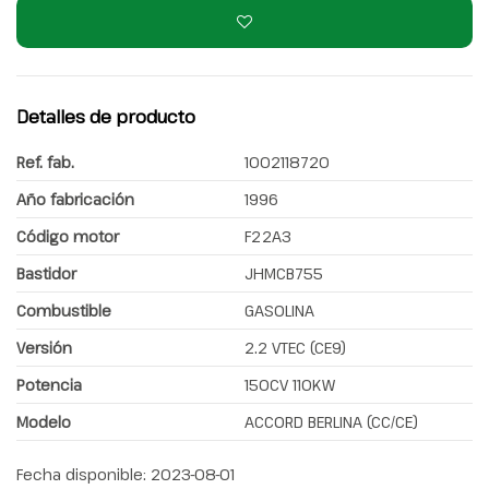
Detalles de producto
Ref. fab.
1002118720
Año fabricación
1996
Código motor
F22A3
Bastidor
JHMCB755
Combustible
GASOLINA
Versión
2.2 VTEC (CE9)
Potencia
150CV 110KW
Modelo
ACCORD BERLINA (CC/CE)
Fecha disponible:
2023-08-01