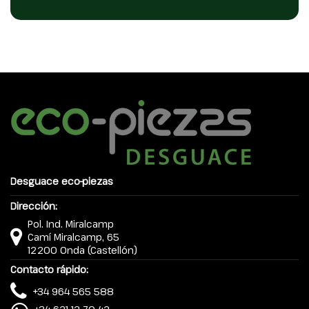
Desguace eco-piezas
Dirección:
Pol. Ind. Miralcamp
Camí Miralcamp, 65
12200 Onda (Castellón)
Contacto rápido:
+34 964 565 588