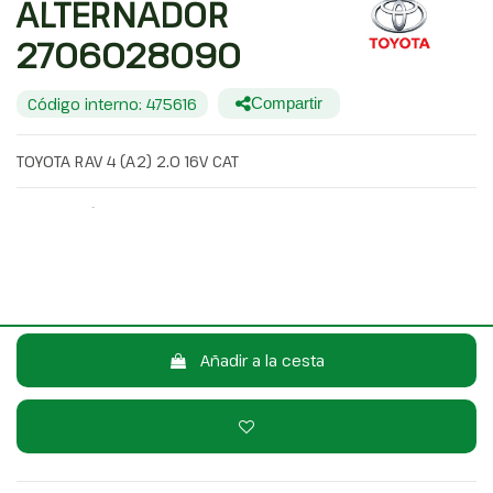
ALTERNADOR
2706028090
Código interno: 475616
Compartir
TOYOTA RAV 4 (A2) 2.0 16V CAT
40,00 €
Sin IVA
48,40 €
Con IVA
Consulta por WhatsApp
Añadir a la cesta