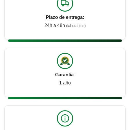
Plazo de entrega:
24h a 48h
(laborables)
Garantía:
1 año