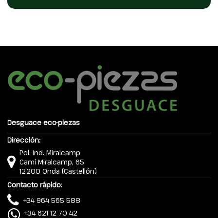
Desguace eco-piezas
Dirección:
Pol. Ind. Miralcamp
Camí Miralcamp, 65
12200 Onda (Castellón)
Contacto rápido:
+34 964 565 588
+34 621 12 70 42