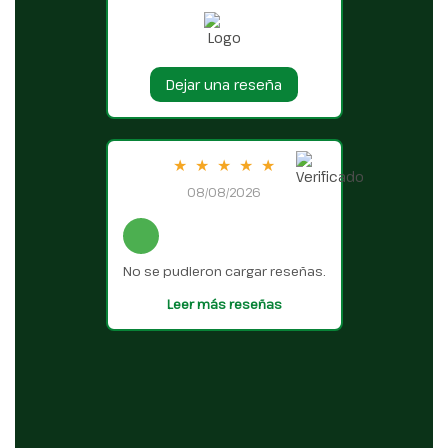
Dejar una reseña
★
★
★
★
★
08/08/2026
No se pudieron cargar reseñas.
Leer más reseñas