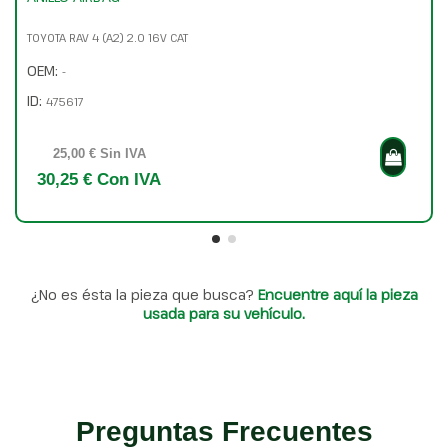
TOYOTA RAV 4 (A2) 2.0 16V CAT
OEM:
-
ID:
475617
25,00 € Sin IVA
30,25 € Con IVA
¿No es ésta la pieza que busca?
Encuentre aquí la pieza
usada para su vehículo.
Preguntas Frecuentes