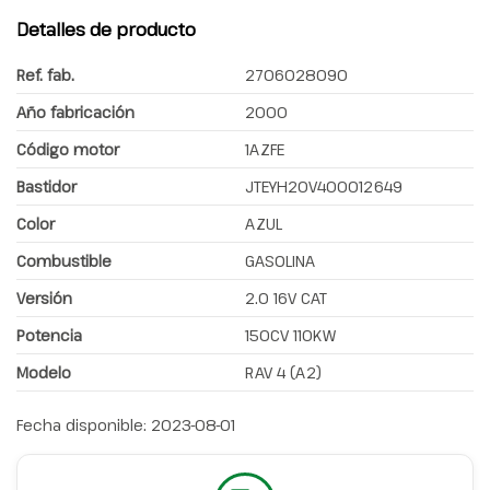
Detalles de producto
Ref. fab.
2706028090
Año fabricación
2000
Código motor
1AZFE
Bastidor
JTEYH20V400012649
Color
AZUL
Combustible
GASOLINA
Versión
2.0 16V CAT
Potencia
150CV 110KW
Modelo
RAV 4 (A2)
Fecha disponible:
2023-08-01