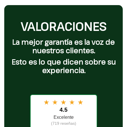
VALORACIONES
La mejor garantía es la voz de
nuestros clientes.
Esto es lo que dicen sobre su
experiencia.
★
★
★
★
★
4.5
Excelente
(719 reseñas)