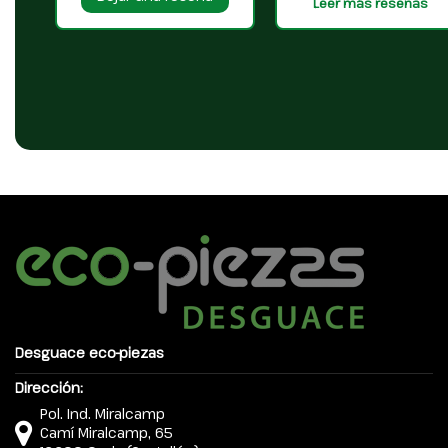
Leer más reseñas
Desguace eco-piezas
Dirección:
Pol. Ind. Miralcamp
Camí Miralcamp, 65