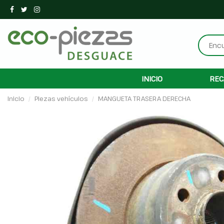
INICIO
REC
Inicio
Piezas vehículos
MANGUETA TRASERA DERECHA