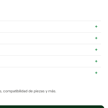
+
+
+
+
+
, compatibilidad de piezas y más.