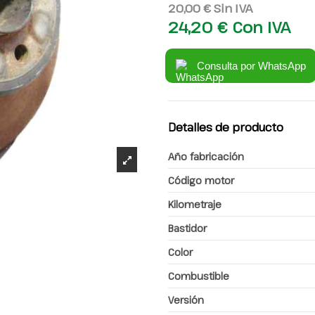
20,00 €
Sin IVA
24,20 €
Con IVA
Consulta por WhatsApp
Detalles de producto
Año fabricación
Código motor
Kilometraje
Bastidor
Color
Combustible
Versión