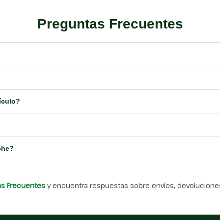
Preguntas Frecuentes
ículo?
che?
as Frecuentes
y encuentra respuestas sobre envíos, devoluciones