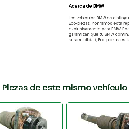
Acerca de BMW
Los vehículos BMW se distingu
Eco-piezas, honramos esta r
exclusivamente para BMW. Re
garantizan que tu BMW continúe
sostenibilidad, Eco-piezas es t
Piezas de este mismo vehículo