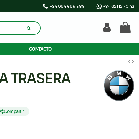
+34 964 565 588
+34 621 12 70 42
CONTACTO
A TRASERA
Compartir