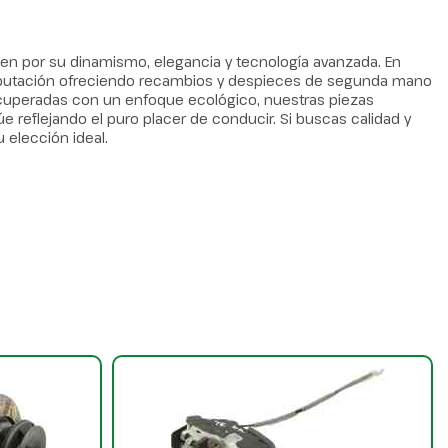
en por su dinamismo, elegancia y tecnología avanzada. En
eputación ofreciendo recambios y despieces de segunda mano
cuperadas con un enfoque ecológico, nuestras piezas
 reflejando el puro placer de conducir. Si buscas calidad y
u elección ideal.