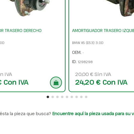
R TRASERO DERECHO
AMORTIGUADOR TRASERO IZQUI
.0D
BMW X5 (E53) 3.0D
OEM:
-
ID:
1298298
n IVA
20,00 € Sin IVA
€ Con IVA
24,20 € Con IVA
ésta la pieza que busca?
Encuentre aquí la pieza usada para su v