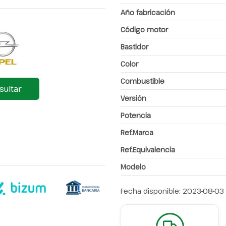
Año fabricación
Código motor
Bastidor
Color
Combustible
sultar
Versión
Potencia
Ref.Marca
Ref.Equivalencia
Modelo
Fecha disponible:
2023-08-03