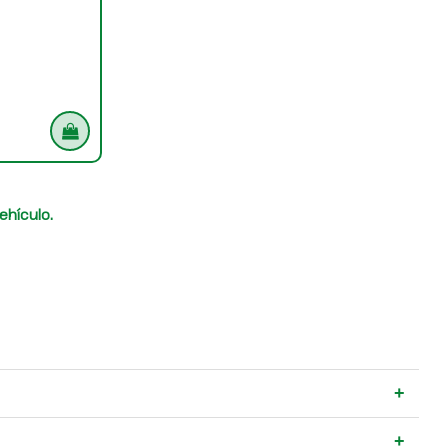
ehículo.
+
+