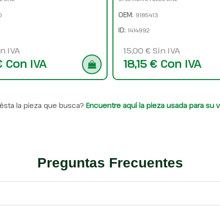
OEM:
0
9185413
ID:
1414992
n IVA
15,00 € Sin IVA
€ Con IVA
18,15 € Con IVA
ésta la pieza que busca?
Encuentre aquí la pieza usada para su v
Preguntas Frecuentes