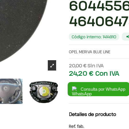
6044556
4640647
Código interno: 1414910
OPEL MERIVA BLUE LINE
20,00 €
Sin IVA
24,20 €
Con IVA
Consulta por WhatsApp
Detalles de producto
Ref. fab.