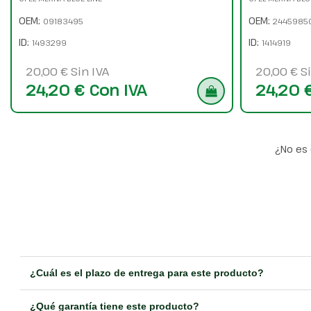
OEM:
OEM:
09183495
2445985
ID:
ID:
1493299
1414919
20,00 € Sin IVA
20,00 € Si
24,20 € Con IVA
24,20 
¿No es 
¿Cuál es el plazo de entrega para este producto?
¿Qué garantía tiene este producto?