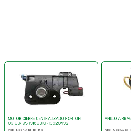
MOTOR CIERRE CENTRALIZADO PORTON
ANILLO AIRB
09183495 13168318 406204321
OPEL MERIVA BLUE LINE
OPEL MERIVA BLU