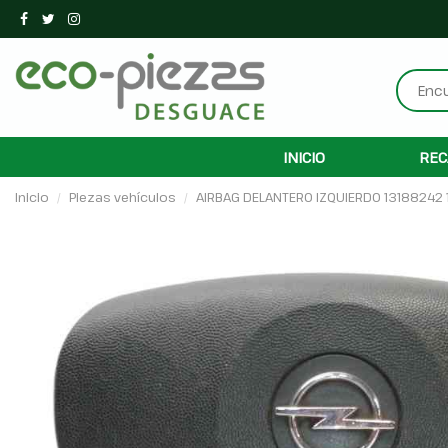
INICIO
REC
Inicio
Piezas vehículos
AIRBAG DELANTERO IZQUIERDO 13188242