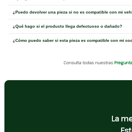
¿Puedo devolver una pieza si no es compatible con mi veh
¿Qué hago si el producto llega defectuoso o dañado?
¿Cómo puedo saber si esta pieza es compatible con mi co
Consulta todas nuestras
Pregunt
La me
Est