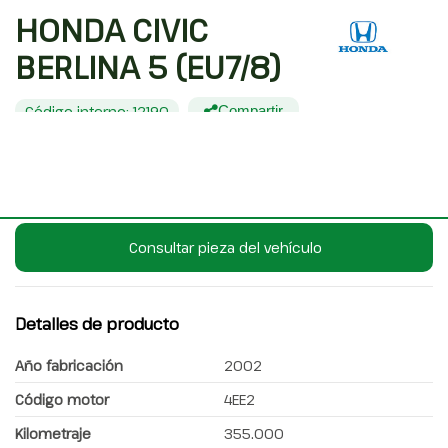
HONDA CIVIC
BERLINA 5 (EU7/8)
Código interno: 12190
Compartir
HONDA CIVIC BERLINA 5 (EU7/8)
Consultar pieza del vehículo
Detalles de producto
Año fabricación
2002
Código motor
4EE2
Kilometraje
355.000