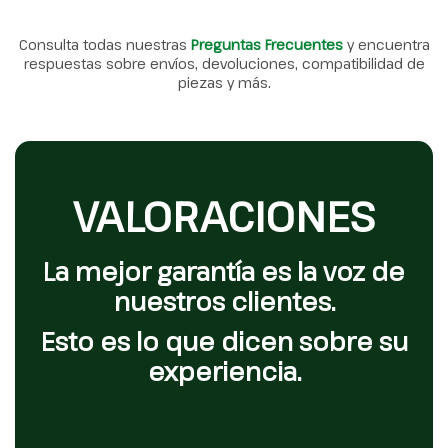
Consulta todas nuestras
Preguntas Frecuentes
y encuentra
respuestas sobre envíos, devoluciones, compatibilidad de
piezas y más.
VALORACIONES
La mejor garantía es la voz de
nuestros clientes.
Esto es lo que dicen sobre su
experiencia.