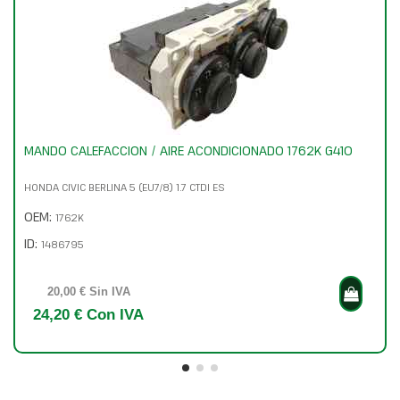
MANDO CALEFACCION / AIRE ACONDICIONADO 1762K G410
HONDA CIVIC BERLINA 5 (EU7/8) 1.7 CTDI ES
OEM:
1762K
ID:
1486795
20,00 € Sin IVA
24,20 € Con IVA