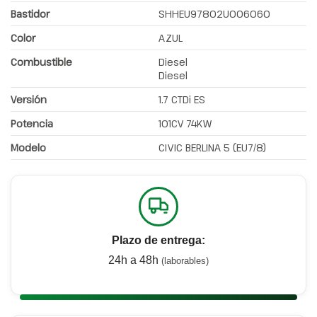
Bastidor
SHHEU97802U006060
Color
AZUL
Combustible
Diesel
Diesel
Versión
1.7 CTDi ES
Potencia
101CV 74KW
Modelo
CIVIC BERLINA 5 (EU7/8)
Plazo de entrega:
24h a 48h
(laborables)