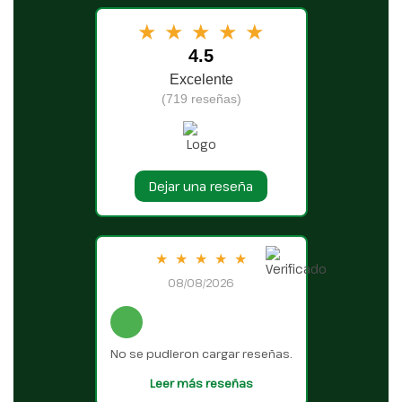
★
★
★
★
★
4.5
Excelente
(719 reseñas)
Dejar una reseña
★
★
★
★
★
08/08/2026
No se pudieron cargar reseñas.
Leer más reseñas