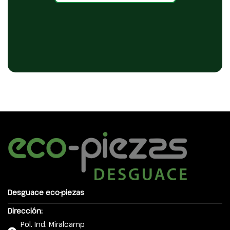
Desguace eco-piezas
Dirección:
Pol. Ind. Miralcamp