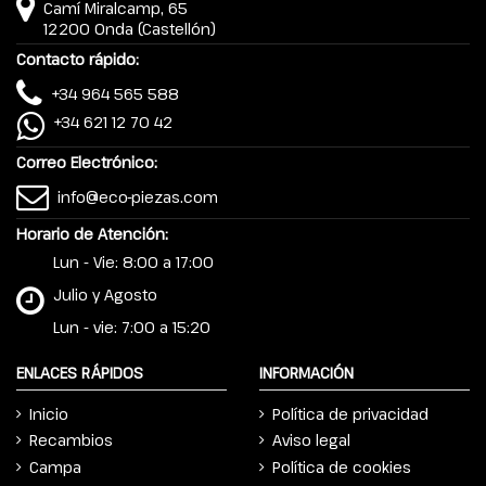
Camí Miralcamp, 65
12200 Onda (Castellón)
Contacto rápido:
+34 964 565 588
+34 621 12 70 42
Correo Electrónico:
info@eco-piezas.com
Horario de Atención:
Lun - Vie: 8:00 a 17:00
Julio y Agosto
Lun - vie: 7:00 a 15:20
ENLACES RÁPIDOS
INFORMACIÓN
Inicio
Política de privacidad
Recambios
Aviso legal
Campa
Política de cookies