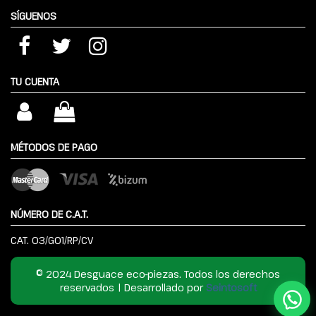
SÍGUENOS
TU CUENTA
MÉTODOS DE PAGO
NÚMERO DE C.A.T.
CAT. 03/G01/RP/CV
© 2024 Desguace eco-piezas. Todos los derechos
reservados | Desarrollado por
Seintosoft