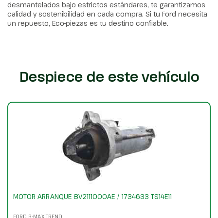
desmantelados bajo estrictos estándares, te garantizamos
calidad y sostenibilidad en cada compra. Si tu Ford necesita
un repuesto, Eco-piezas es tu destino confiable.
Despiece de este vehículo
MOTOR ARRANQUE 8V2111000AE / 1734633 TS14E11
FORD B-MAX TREND