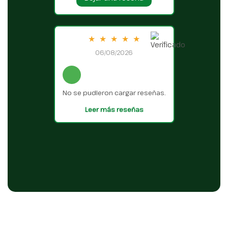
★
★
★
★
★
06/08/2026
No se pudieron cargar reseñas.
Leer más reseñas