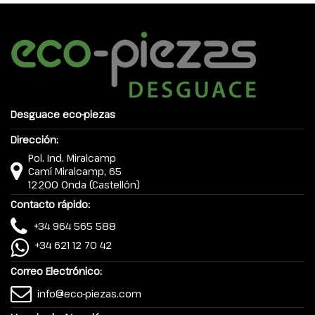
Desguace eco-piezas
Dirección:
Pol. Ind. Miralcamp
Camí Miralcamp, 65
12200 Onda (Castellón)
Contacto rápido:
+34 964 565 588
+34 621 12 70 42
Correo Electrónico:
info@eco-piezas.com