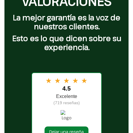
VALORACIONES
La mejor garantía es la voz de
nuestros clientes.
Esto es lo que dicen sobre su
experiencia.
★
★
★
★
★
4.5
Excelente
(719 reseñas)
Dejar una reseña