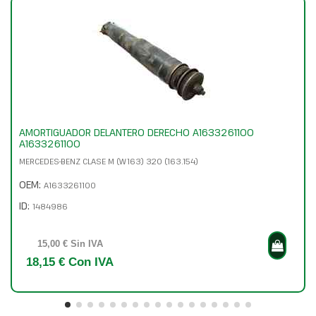
AMORTIGUADOR DELANTERO DERECHO A1633261100
A1633261100
MERCEDES-BENZ CLASE M (W163) 320 (163.154)
OEM:
A1633261100
ID:
1484986
15,00 € Sin IVA
18,15 € Con IVA