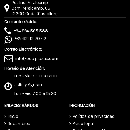
Pol. Ind. Miralcamp
Camí Miralcamp, 65
12200 Onda (Castellón)
Contacto rápido:
+34 964 565 588
+34 621 12 70 42
Correo Electrónico:
info@eco-piezas.com
Horario de Atención:
Lun - Vie: 8:00 a 17:00
Julio y Agosto
Lun - vie: 7:00 a 15:20
ENLACES RÁPIDOS
INFORMACIÓN
Inicio
Política de privacidad
Recambios
Aviso legal