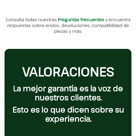
Consulta todas nuestras
Preguntas Frecuentes
y encuentra
respuestas sobre envíos, devoluciones, compatibilidad de
piezas y más.
VALORACIONES
La mejor garantía es la voz de
nuestros clientes.
Esto es lo que dicen sobre su
experiencia.