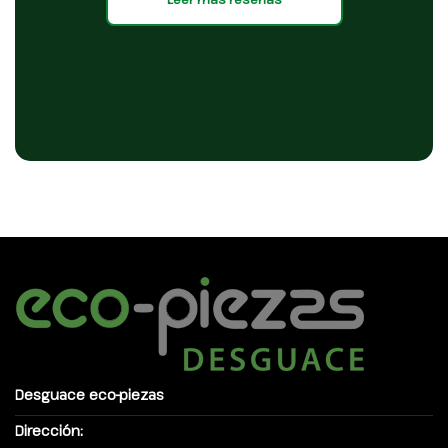
Desguace eco-piezas
Dirección: