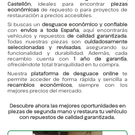
Castellón
, ideales para encontrar
piezas
económicas
de repuesto o para proyectos de
restauración a precios accesibles.
Si buscas un
desguace económico y confiable
con
envíos a toda España
, aquí encontrarás
vehículos y repuestos
de calidad garantizada
.
Todas nuestras piezas son
cuidadosamente
seleccionadas y revisadas
, asegurando su
funcionalidad y durabilidad. Además, cada
recambio cuenta con
1 año de garantía
,
ofreciéndote total tranquilidad en tu compra.
Nuestra
plataforma de desguace online
te
permite acceder de forma rápida y sencilla a
recambios económicos
, siempre con los
mejores precios del mercado.
Descubre ahora las mejores oportunidades en
piezas de segunda mano y restaura tu vehículo
con repuestos de calidad garantizada.