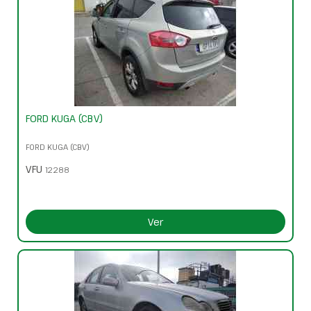
FORD KUGA (CBV)
FORD KUGA (CBV)
VFU
12288
Ver