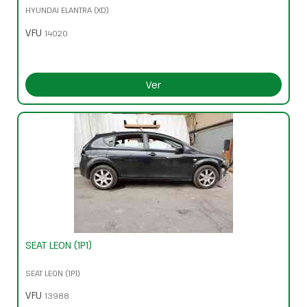
HYUNDAI ELANTRA (XD)
VFU
14020
Ver
SEAT LEON (1P1)
SEAT LEON (1P1)
VFU
13988