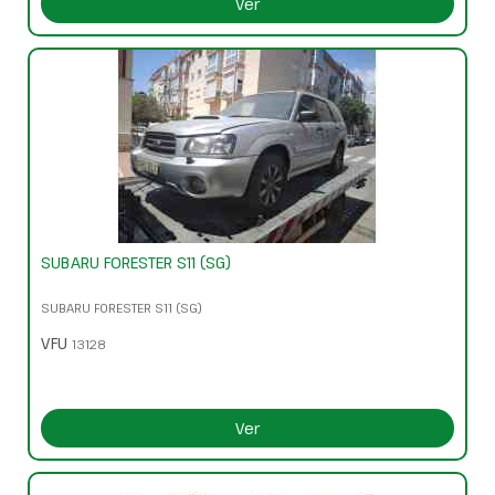
Ver
SUBARU FORESTER S11 (SG)
SUBARU FORESTER S11 (SG)
VFU
13128
Ver