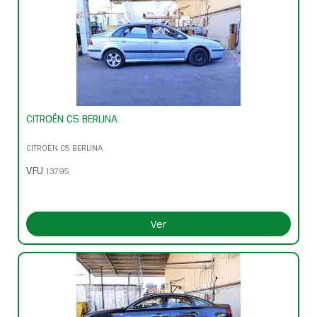
CITROËN C5 BERLINA
CITROËN C5 BERLINA
VFU
13795
Ver