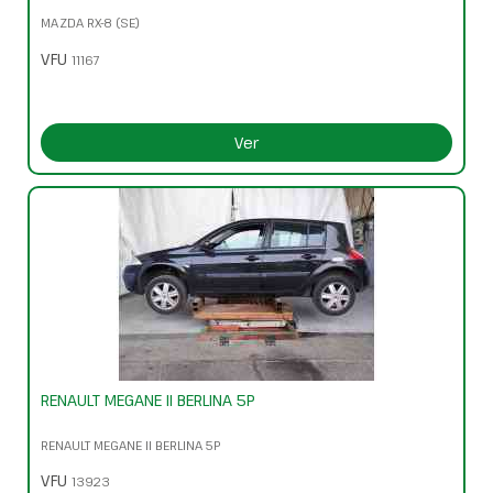
MAZDA RX-8 (SE)
VFU
11167
Ver
RENAULT MEGANE II BERLINA 5P
RENAULT MEGANE II BERLINA 5P
VFU
13923