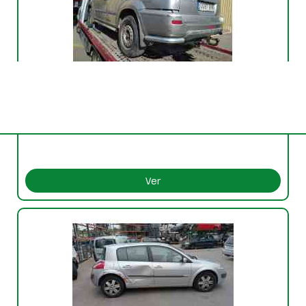
NISSAN X-TRAIL (T30)
NISSAN X-TRAIL (T30)
VFU
12251
Ver