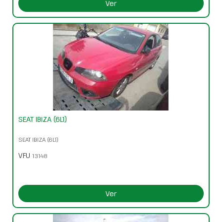
Ver
SEAT IBIZA (6L1)
SEAT IBIZA (6L1)
VFU
13148
Ver