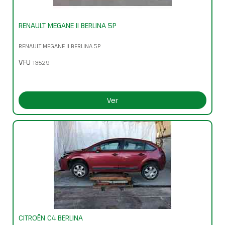
RENAULT MEGANE II BERLINA 5P
RENAULT MEGANE II BERLINA 5P
VFU
13529
Ver
CITROËN C4 BERLINA