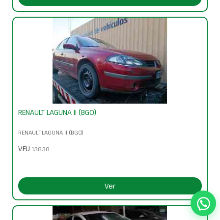
RENAULT LAGUNA II (BG0)
RENAULT LAGUNA II (BG0)
VFU
13838
Ver