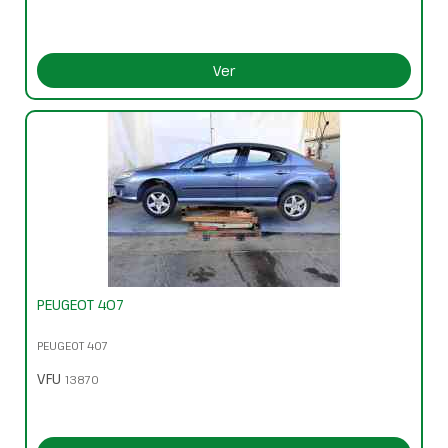
Ver
PEUGEOT 407
PEUGEOT 407
VFU
13870