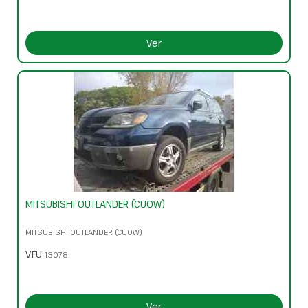
Ver
MITSUBISHI OUTLANDER (CU0W)
MITSUBISHI OUTLANDER (CU0W)
VFU
13078
Ver