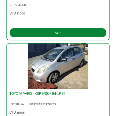
CITROËN C15
VFU
14002
Ver
TOYOTA YARIS (KSP9/SCP9/NLP9)
TOYOTA YARIS (KSP9/SCP9/NLP9)
VFU
11965