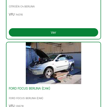
CITROËN C4 BERLINA
VFU
14016
Ver
FORD FOCUS BERLINA (CAK)
FORD FOCUS BERLINA (CAK)
VFU
13678