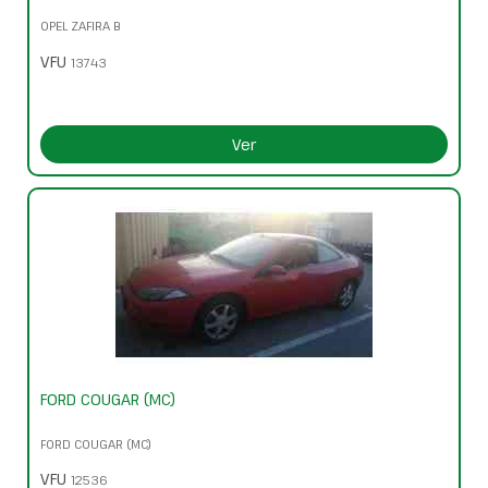
OPEL ZAFIRA B
VFU
13743
Ver
FORD COUGAR (MC)
FORD COUGAR (MC)
VFU
12536