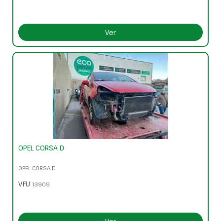
Ver
OPEL CORSA D
OPEL CORSA D
VFU
13909