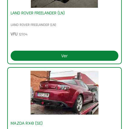
LAND ROVER FREELANDER (LN)
LAND ROVER FREELANDER (LN)
VFU
12104
Ver
MAZDA RX-8 (SE)