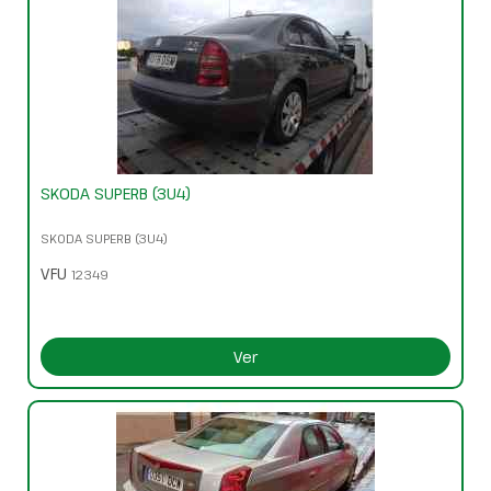
SKODA SUPERB (3U4)
SKODA SUPERB (3U4)
VFU
12349
Ver