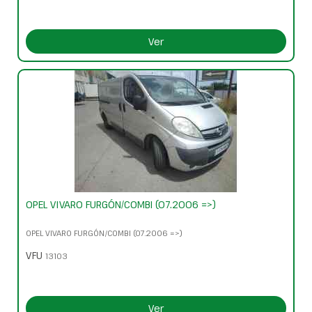
Ver
OPEL VIVARO FURGÓN/COMBI (07.2006 =>)
OPEL VIVARO FURGÓN/COMBI (07.2006 =>)
VFU
13103
Ver