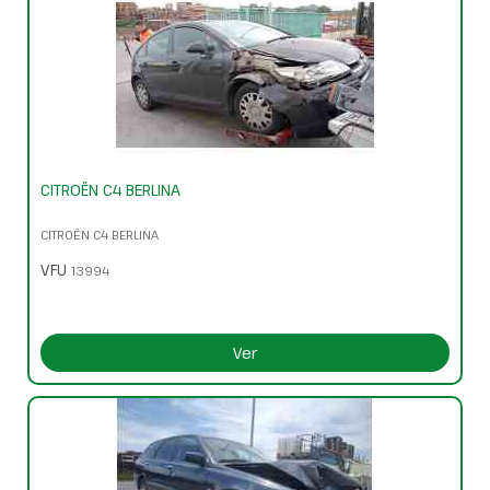
CITROËN C4 BERLINA
CITROËN C4 BERLINA
VFU
13994
Ver