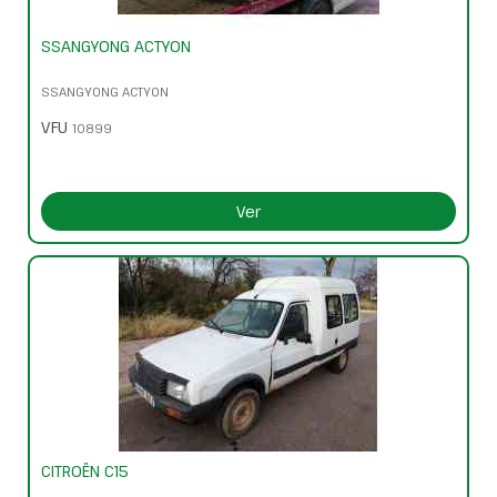
SSANGYONG ACTYON
SSANGYONG ACTYON
VFU
10899
Ver
CITROËN C15