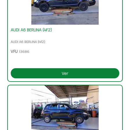
AUDI A6 BERLINA (4F2)
AUDI A6 BERLINA (4F2)
VFU
13686
Ver