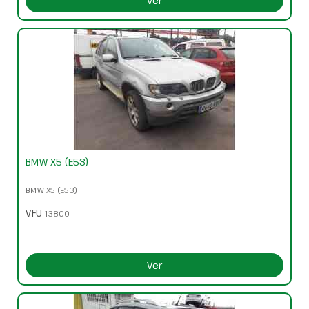
Ver
BMW X5 (E53)
BMW X5 (E53)
VFU
13800
Ver