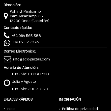
Dirección:
Pol. Ind. Miralcamp
Camí Miralcamp, 65
12200 Onda (Castellón)
Contacto rápido:
+34 964 565 588
+34 621 12 70 42
Correo Electrónico:
info@eco-piezas.com
Horario de Atención:
Lun - Vie: 8:00 a 17:00
Julio y Agosto
Lun - vie: 7:00 a 15:20
ENLACES RÁPIDOS
INFORMACIÓN
Inicio
Política de privacidad