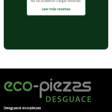
No se pudieron cargar reseñas.
Leer más reseñas
Desguace eco-piezas