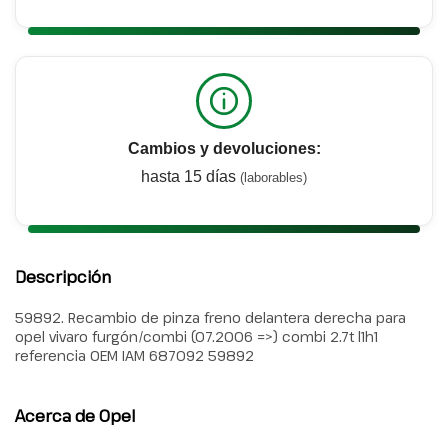
Cambios y devoluciones:
hasta 15 días
(laborables)
Descripción
59892. Recambio de pinza freno delantera derecha para
opel vivaro furgón/combi (07.2006 =>) combi 2.7t l1h1
referencia OEM IAM 687092 59892
Acerca de Opel