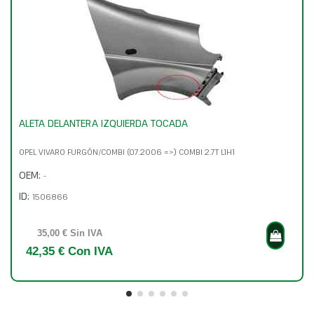
ALETA DELANTERA IZQUIERDA TOCADA
OPEL VIVARO FURGÓN/COMBI (07.2006 =>) COMBI 2.7T L1H1
OEM:
-
ID:
1506866
35,00 € Sin IVA
42,35 € Con IVA