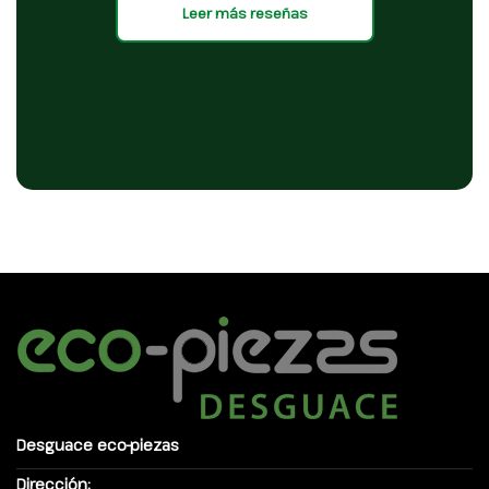
Leer más reseñas
Desguace eco-piezas
Dirección: