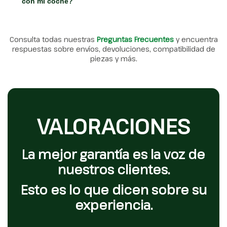
con mi coche?
Consulta todas nuestras
Preguntas Frecuentes
y encuentra
respuestas sobre envíos, devoluciones, compatibilidad de
piezas y más.
VALORACIONES
La mejor garantía es la voz de
nuestros clientes.
Esto es lo que dicen sobre su
experiencia.