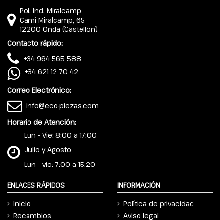
Pol. Ind. Miralcamp
Camí Miralcamp, 65
12200 Onda (Castellón)
Contacto rápido:
+34 964 565 588
+34 621 12 70 42
Correo Electrónico:
info@eco-piezas.com
Horario de Atención:
Lun - Vie: 8:00 a 17:00
Julio y Agosto
Lun - vie: 7:00 a 15:20
ENLACES RÁPIDOS
INFORMACIÓN
Inicio
Política de privacidad
Recambios
Aviso legal