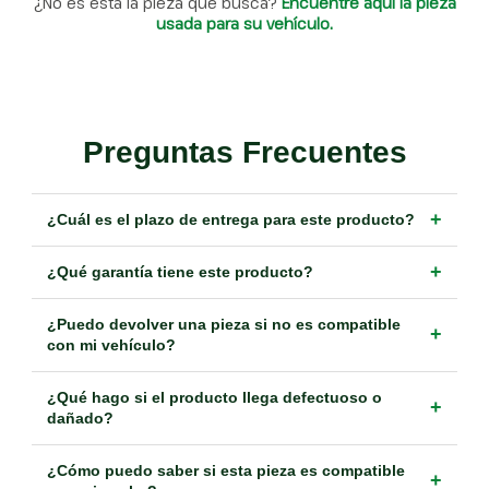
¿No es ésta la pieza que busca?
Encuentre aquí la pieza
usada para su vehículo.
Preguntas Frecuentes
+
¿Cuál es el plazo de entrega para este producto?
+
¿Qué garantía tiene este producto?
¿Puedo devolver una pieza si no es compatible
+
con mi vehículo?
¿Qué hago si el producto llega defectuoso o
+
dañado?
¿Cómo puedo saber si esta pieza es compatible
+