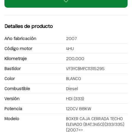
Detalles de producto
Año fabricación
2007
Código motor
4HU
Kilometraje
200.000
Bastidor
VF3YCBMFC11315295
Color
BLANCO
Combustible
Diesel
Versión
HDi (333)
Potencia
120CV 88KW
Modelo
BOXER CAJA CERRADA TECHO
ELEVADO (BAT.3450)(333/335)
(2007=>