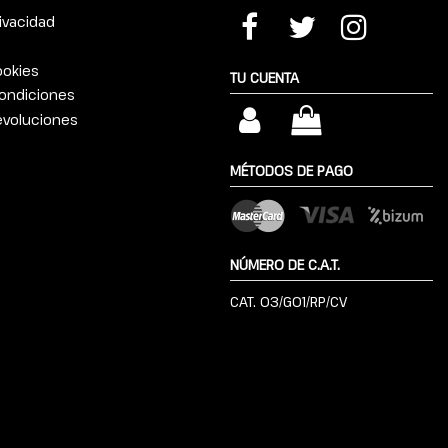
rivacidad
ookies
TU CUENTA
ondiciones
devoluciones
MÉTODOS DE PAGO
NÚMERO DE C.A.T.
CAT. 03/G01/RP/CV