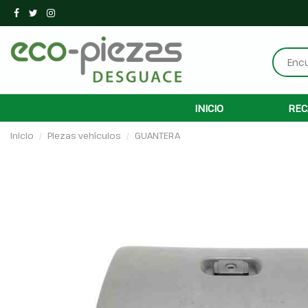
INICIO
REC
Inicio
Piezas vehículos
GUANTERA