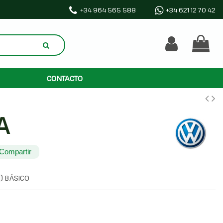
+34 964 565 588
+34 621 12 70 42
CONTACTO
A
Compartir
) BÁSICO