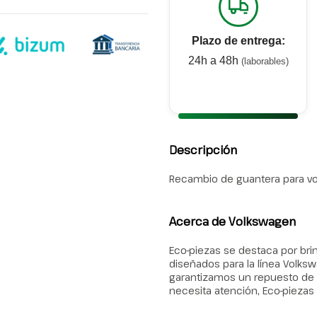
Plazo de entrega:
24h a 48h
(laborables)
Descripción
Recambio de guantera para vol
Acerca de Volkswagen
Eco-piezas se destaca por b
diseñados para la línea Volks
garantizamos un repuesto de c
necesita atención, Eco-piezas 