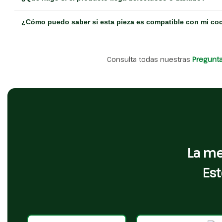
¿Cómo puedo saber si esta pieza es compatible con mi co
Consulta todas nuestras
Pregunt
La me
Est