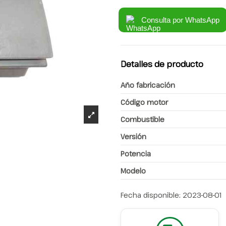
Consulta por WhatsApp
Detalles de producto
Año fabricación
Código motor
Combustible
Versión
Potencia
Modelo
Fecha disponible:
2023-08-01