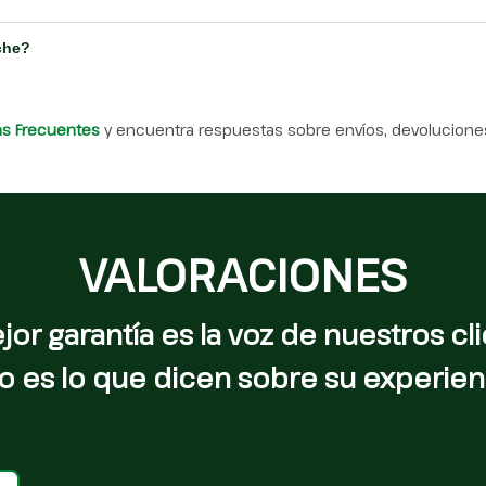
che?
as Frecuentes
y encuentra respuestas sobre envíos, devoluciones
VALORACIONES
jor garantía es la voz de nuestros cli
o es lo que dicen sobre su experien