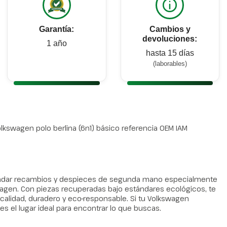
Garantía:
Cambios y
devoluciones:
1 año
hasta 15 días
(laborables)
kswagen polo berlina (6n1) básico referencia OEM IAM
rindar recambios y despieces de segunda mano especialmente
wagen. Con piezas recuperadas bajo estándares ecológicos, te
alidad, duradero y eco-responsable. Si tu Volkswagen
es el lugar ideal para encontrar lo que buscas.