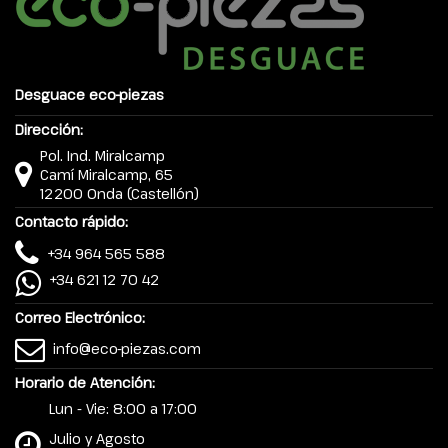
Desguace eco-piezas
Dirección:
Pol. Ind. Miralcamp
Camí Miralcamp, 65
12200 Onda (Castellón)
Contacto rápido:
+34 964 565 588
+34 621 12 70 42
Correo Electrónico:
info@eco-piezas.com
Horario de Atención:
Lun - Vie: 8:00 a 17:00
Julio y Agosto