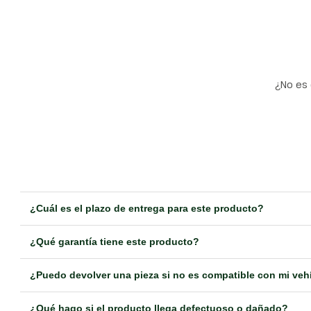
¿No es 
¿Cuál es el plazo de entrega para este producto?
¿Qué garantía tiene este producto?
¿Puedo devolver una pieza si no es compatible con mi veh
¿Qué hago si el producto llega defectuoso o dañado?