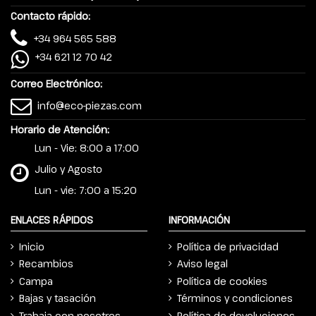
Contacto rápido:
+34 964 565 588
+34 621 12 70 42
Correo Electrónico:
info@eco-piezas.com
Horario de Atención:
Lun - Vie: 8:00 a 17:00
Julio y Agosto
Lun - vie: 7:00 a 15:20
ENLACES RÁPIDOS
INFORMACIÓN
Inicio
Política de privacidad
Recambios
Aviso legal
Campa
Política de cookies
Bajas y tasación
Términos y condiciones
Trabaja con nosotros
Política de devoluciones