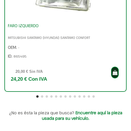
FARO IZQUIERDO
MITSUBISHI SANTAMO (HYUNDAI) SANTAMO CONFORT
OEM:
-
ID:
865495
20,00 € Sin IVA
24,20 € Con IVA
¿No es ésta la pieza que busca?
Encuentre aquí la pieza
usada para su vehículo.