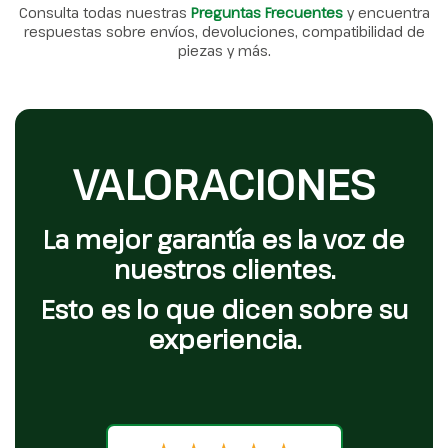
Consulta todas nuestras
Preguntas Frecuentes
y encuentra
respuestas sobre envíos, devoluciones, compatibilidad de
piezas y más.
VALORACIONES
La mejor garantía es la voz de
nuestros clientes.
Esto es lo que dicen sobre su
experiencia.