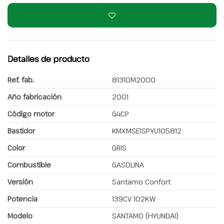
Detalles de producto
Ref. fab.
81310M2000
Año fabricación
2001
Código motor
G4CP
Bastidor
KMXMSE1SPYU105812
Color
GRIS
Combustible
GASOLINA
Versión
Santamo Confort
Potencia
139CV 102KW
Modelo
SANTAMO (HYUNDAI)