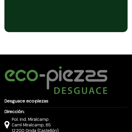
Desguace eco-piezas
Dirección:
Pol. Ind. Miralcamp
Camí Miralcamp, 65
12200 Onda (Castellón)