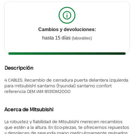
Cambios y devoluciones:
hasta 15 días
(laborables)
Descripción
4 CABLES. Recambio de cerradura puerta delantera izquierda
para mitsubishi santamo (hyundai) santamo confort
referencia OEM IAM 81310M2000
Acerca de Mitsubishi
La robustez y fiabilidad de Mitsubishi merecen recambios
que estén a la altura. En Eco-piezas, te ofrecemos repuestos
y despieces de segunda mano meticulosamente revisados