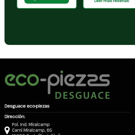
Leer más reseñas
Desguace eco-piezas
Dirección:
Pol. Ind. Miralcamp
Camí Miralcamp, 65