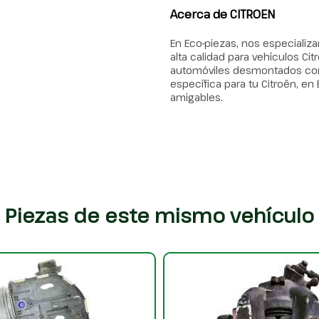
Acerca de CITROEN
En Eco-piezas, nos especiali
alta calidad para vehículos 
automóviles desmontados con p
específica para tu Citroën, e
amigables.
Piezas de este mismo vehículo