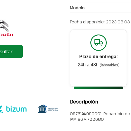
Modelo
Fecha disponible:
2023-08-03
sultar
Plazo de entrega:
24h a 48h
(laborables)
Descripción
0973144990001. Recambio de af
IAM 9674722680