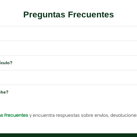
Preguntas Frecuentes
ículo?
che?
as Frecuentes
y encuentra respuestas sobre envíos, devoluciones