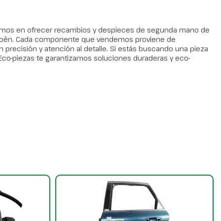
zamos en ofrecer recambios y despieces de segunda mano de
Citroën. Cada componente que vendemos proviene de
recisión y atención al detalle. Si estás buscando una pieza
n Eco-piezas te garantizamos soluciones duraderas y eco-