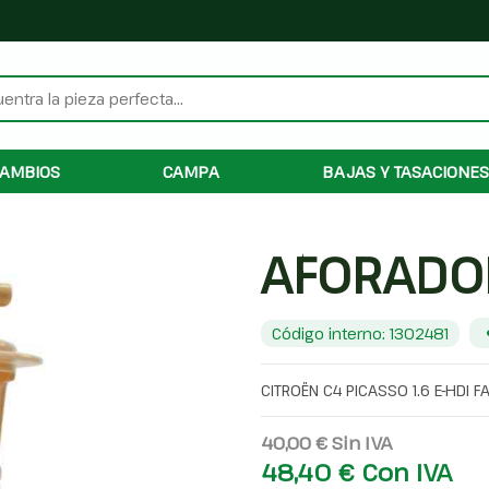
AMBIOS
CAMPA
BAJAS Y TASACIONES
AFORADO
Código interno: 1302481
CITROËN C4 PICASSO 1.6 E-HDI F
40,00 €
Sin IVA
48,40 €
Con IVA