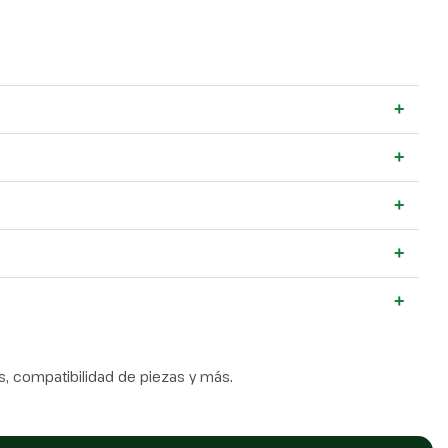
+
+
+
+
+
, compatibilidad de piezas y más.