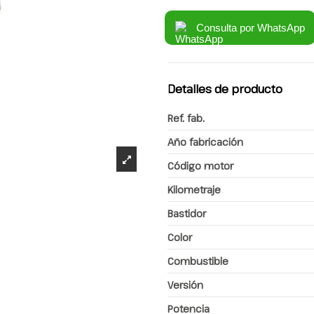
Consulta por WhatsApp
Detalles de producto
Ref. fab.
Año fabricación
Código motor
Kilometraje
Bastidor
Color
Combustible
Versión
Potencia