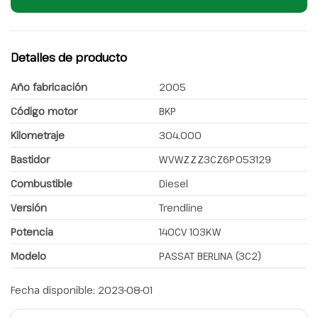
Detalles de producto
Año fabricación
2005
Código motor
BKP
Kilometraje
304.000
Bastidor
WVWZZZ3CZ6P053129
Combustible
Diesel
Versión
Trendline
Potencia
140CV 103KW
Modelo
PASSAT BERLINA (3C2)
Fecha disponible:
2023-08-01