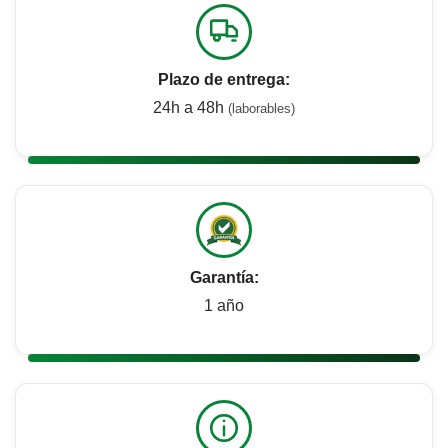
Plazo de entrega:
24h a 48h
(laborables)
Garantía:
1 año