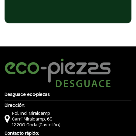
Desguace eco-piezas
Dirección:
Pol. Ind. Miralcamp
Camí Miralcamp, 65
12200 Onda (Castellón)
Contacto rápido: