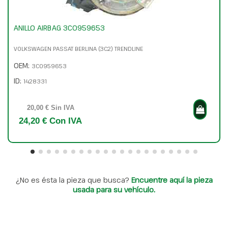
ANILLO AIRBAG 3C0959653
VOLKSWAGEN PASSAT BERLINA (3C2) TRENDLINE
OEM:
3C0959653
ID:
1428331
20,00 € Sin IVA
24,20 € Con IVA
¿No es ésta la pieza que busca?
Encuentre aquí la pieza
usada para su vehículo.