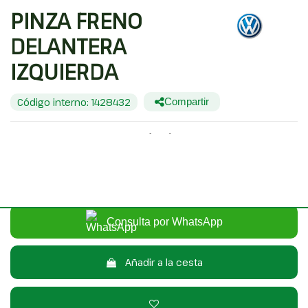
PINZA FRENO
DELANTERA
IZQUIERDA
Código interno: 1428432
Compartir
VOLKSWAGEN PASSAT BERLINA (3C2) TRENDLINE
20,00 €
Sin IVA
24,20 €
Con IVA
Consulta por WhatsApp
Añadir a la cesta