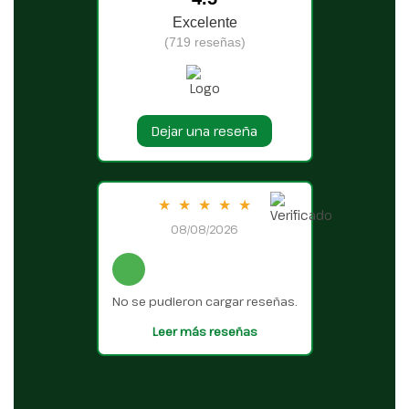
Excelente
(719 reseñas)
Dejar una reseña
★
★
★
★
★
08/08/2026
No se pudieron cargar reseñas.
Leer más reseñas