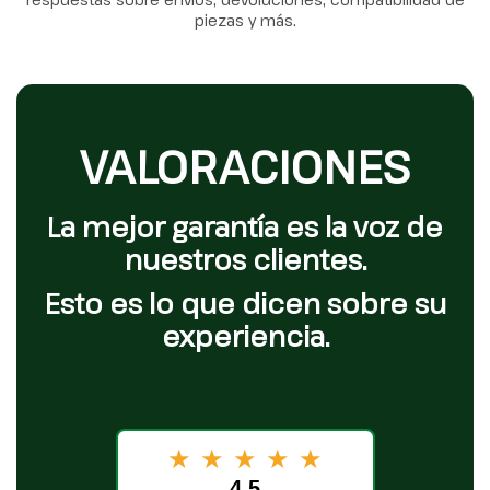
piezas y más.
VALORACIONES
La mejor garantía es la voz de
nuestros clientes.
Esto es lo que dicen sobre su
experiencia.
★
★
★
★
★
4.5