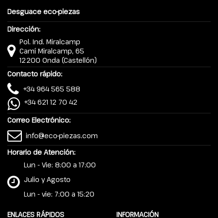
Desguace eco-piezas
Dirección:
Pol. Ind. Miralcamp
Camí Miralcamp, 65
12200 Onda (Castellón)
Contacto rápido:
+34 964 565 588
+34 621 12 70 42
Correo Electrónico:
info@eco-piezas.com
Horario de Atención:
Lun - Vie: 8:00 a 17:00
Julio y Agosto
Lun - vie: 7:00 a 15:20
ENLACES RÁPIDOS
INFORMACIÓN