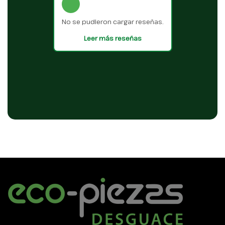
No se pudieron cargar reseñas.
Leer más reseñas