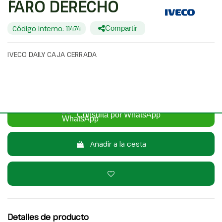
FARO DERECHO
Código interno: 11474
Compartir
IVECO DAILY CAJA CERRADA
20,00 €
Sin IVA
24,20 €
Con IVA
Consulta por WhatsApp
Añadir a la cesta
Detalles de producto