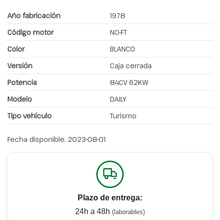
Año fabricación
1978
Código motor
NO-FT
Color
BLANCO
Versión
Caja cerrada
Potencia
84CV 62KW
Modelo
DAILY
Tipo vehículo
Turismo
Fecha disponible:
2023-08-01
Plazo de entrega:
24h a 48h
(laborables)