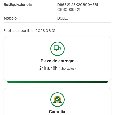
Ref.Equivalencia
D6G321 23K20899AZB1
C880D6G321
Modelo
DOBLO
Fecha disponible:
2023-08-01
Plazo de entrega:
24h a 48h
(laborables)
Garantía: