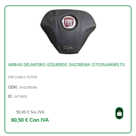
AIRBAG DELANTERO IZQUIERDO 34121858A 070354968570
FIAT DOBLO ACTIVE
OEM:
34121858A
ID:
1473815
50,00 € Sin IVA
60,50 € Con IVA