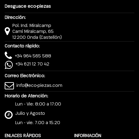
Desguace eco-piezas
Dirección:
Pol. Ind. Miralcamp
Camí Miralcamp, 65
12200 Onda (Castellón)
Contacto rápido:
+34 964 565 588
+34 621 12 70 42
Correo Electrónico:
info@eco-piezas.com
Horario de Atención:
Lun - Vie: 8:00 a 17:00
Julio y Agosto
Lun - vie: 7:00 a 15:20
ENLACES RÁPIDOS
INFORMACIÓN