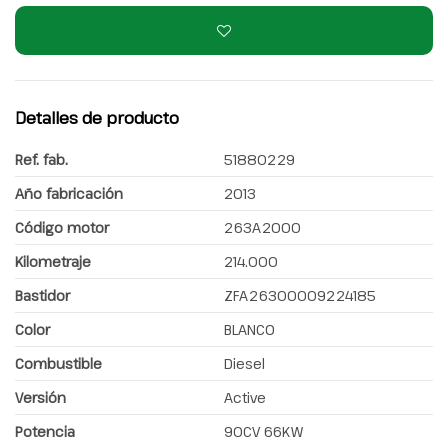
Detalles de producto
Ref. fab.
51880229
Año fabricación
2013
Código motor
263A2000
Kilometraje
214.000
Bastidor
ZFA26300009224185
Color
BLANCO
Combustible
Diesel
Versión
Active
Potencia
90CV 66KW