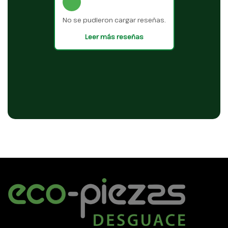
No se pudieron cargar reseñas.
Leer más reseñas