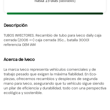
hasta 15 días
(laborables)
Descripción
TUBOS INYECTORES. Recambio de tubo para iveco daily caja
cerrada (2006 =>) caja cerrada 35c... batalla 3000l
referencia OEM IAM
Acerca de Iveco
La marca Iveco representa vehículos comerciales y de
trabajo pesado que exigen la máxima fiabilidad. En Eco-
piezas, ofrecemos recambios y despieces de segunda
mano para Iveco, asegurando que tu vehículo sigue siendo
un pilar de eficiencia y durabilidad, todo con una perspectiva
ecológica y sostenible.