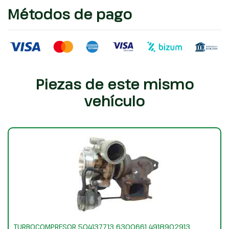
Métodos de pago
Piezas de este mismo
vehículo
TURBOCOMPRESOR 504137713 6300661 4918902913