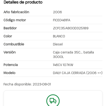
Detalles de producto
Año fabricación
2006
Código motor
F1CE0481FA
Bastidor
ZCFC35A800D325189
Color
BLANCO
Combustible
Diesel
Versión
Caja cerrada 35C... batalla
3000L
Potencia
146CV 107KW
Modelo
DAILY CAJA CERRADA (2006 =>)
Fecha disponible:
2023-08-01