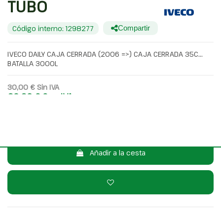
TUBO
Código interno: 1298277
Compartir
IVECO DAILY CAJA CERRADA (2006 =>) CAJA CERRADA 35C...
BATALLA 3000L
30,00 €
Sin IVA
36,30 €
Con IVA
Consulta por WhatsApp
Añadir a la cesta