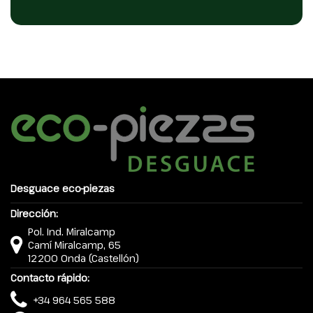
Desguace eco-piezas
Dirección:
Pol. Ind. Miralcamp
Camí Miralcamp, 65
12200 Onda (Castellón)
Contacto rápido:
+34 964 565 588