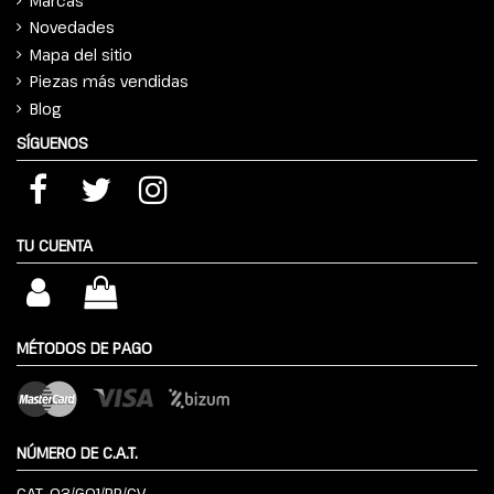
Marcas
Novedades
Mapa del sitio
Piezas más vendidas
Blog
SÍGUENOS
TU CUENTA
MÉTODOS DE PAGO
NÚMERO DE C.A.T.
CAT. 03/G01/RP/CV