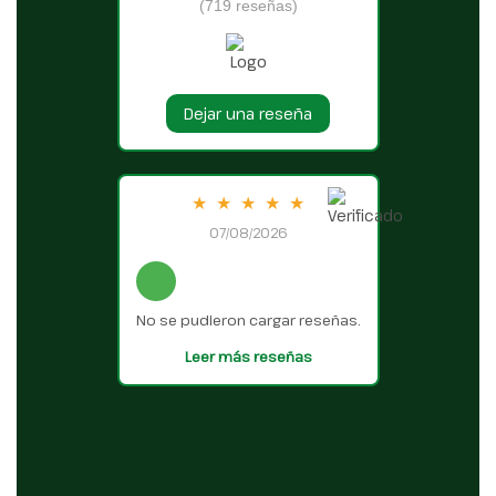
(719 reseñas)
Dejar una reseña
★
★
★
★
★
07/08/2026
No se pudieron cargar reseñas.
Leer más reseñas