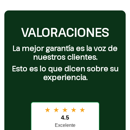
VALORACIONES
La mejor garantía es la voz de
nuestros clientes.
Esto es lo que dicen sobre su
experiencia.
★
★
★
★
★
4.5
Excelente