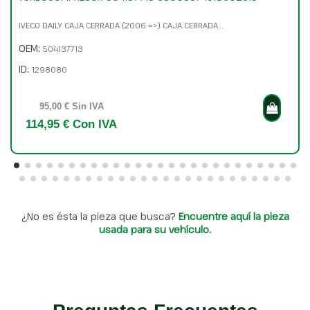
IVECO DAILY CAJA CERRADA (2006 =>) CAJA CERRADA...
OEM:
504137713
ID:
1298080
95,00 € Sin IVA
114,95 € Con IVA
¿No es ésta la pieza que busca?
Encuentre aquí la pieza
usada para su vehículo.