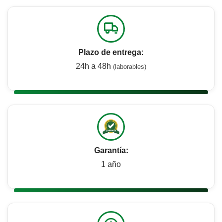
Plazo de entrega:
24h a 48h
(laborables)
Garantía:
1 año