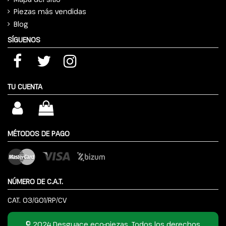
Piezas más vendidas
Blog
SÍGUENOS
TU CUENTA
MÉTODOS DE PAGO
NÚMERO DE C.A.T.
CAT. 03/G01/RP/CV
© 2024 Desguace eco-piezas. Todos los derechos