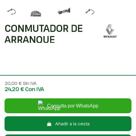
CONMUTADOR DE
ARRANQUE
Código interno: 453896
Compartir
RENAULT KANGOO 4X4 RAPID (FC0S/V)
20,00 €
Sin IVA
24,20 €
Con IVA
Consulta por WhatsApp
Añadir a la cesta