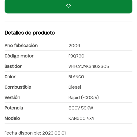
Detalles de producto
Año fabricación
2006
Código motor
F9Q790
Bastidor
VF1FCAVAK34162305
Color
BLANCO
Combustible
Diesel
Versión
Rapid (FC0S/V)
Potencia
80CV 59KW
Modelo
KANGOO 4X4
Fecha disponible:
2023-08-01