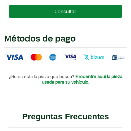
Consultar
Métodos de pago
¿No es ésta la pieza que busca?
Encuentre aquí la pieza
usada para su vehículo.
Preguntas Frecuentes