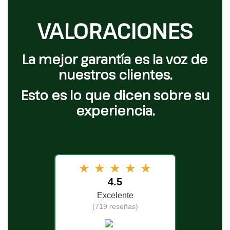
VALORACIONES
La mejor garantía es la voz de
nuestros clientes.
Esto es lo que dicen sobre su
experiencia.
★
★
★
★
★
4.5
Excelente
(719 reseñas)