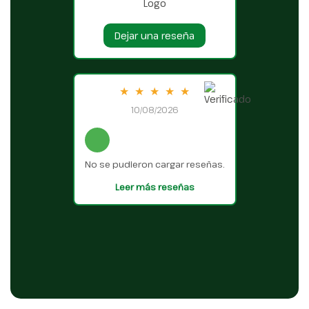
Dejar una reseña
★
★
★
★
★
10/08/2026
No se pudieron cargar reseñas.
Leer más reseñas