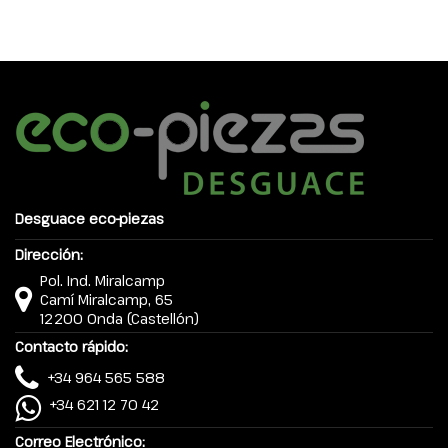
Desguace eco-piezas
Dirección:
Pol. Ind. Miralcamp
Camí Miralcamp, 65
12200 Onda (Castellón)
Contacto rápido:
+34 964 565 588
+34 621 12 70 42
Correo Electrónico: