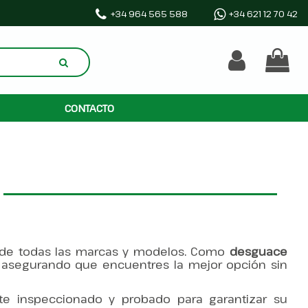
+34 964 565 588
+34 621 12 70 42
CONTACTO
de todas las marcas y modelos. Como
desguace
, asegurando que encuentres la mejor opción sin
e inspeccionado y probado para garantizar su