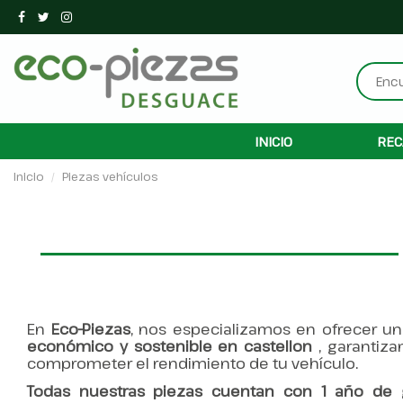
INICIO
REC
Inicio
Piezas vehículos
En
Eco-Piezas
, nos especializamos en ofrecer u
económico y sostenible en castellon
, garantiz
comprometer el rendimiento de tu vehículo.
Todas nuestras piezas cuentan con 1 año de g