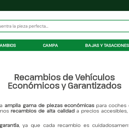
AMBIOS
CAMPA
BAJAS Y TASACIONES
Recambios de Vehículos
Económicos y Garantizados
na
amplia gama de piezas económicas
para coches 
amos
recambios de alta calidad
a precios accesibles
arantía
, ya que cada recambio es cuidadosament