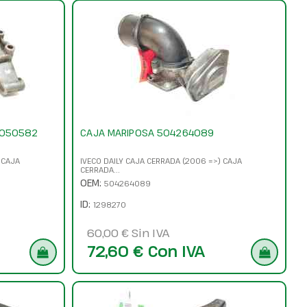
4050582
CAJA MARIPOSA 504264089
 CAJA
IVECO DAILY CAJA CERRADA (2006 =>) CAJA
CERRADA...
OEM:
504264089
ID:
1298270
60,00 € Sin IVA
72,60 € Con IVA