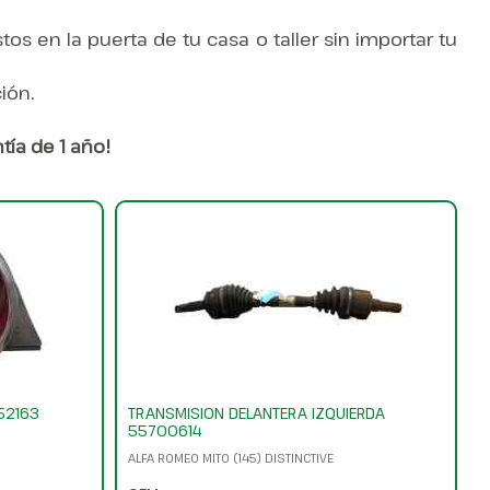
tos en la puerta de tu casa o taller sin importar tu
ión.
ía de 1 año!
52163
TRANSMISION DELANTERA IZQUIERDA
55700614
ALFA ROMEO MITO (145) DISTINCTIVE