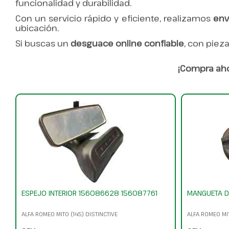
funcionalidad y durabilidad.
Con un servicio rápido y eficiente, realizamos
env
ubicación.
Si buscas un
desguace online confiable
, con piez
¡Compra aho
ESPEJO INTERIOR 156086628 156087761
MANGUETA D
ALFA ROMEO MITO (145) DISTINCTIVE
ALFA ROMEO MIT