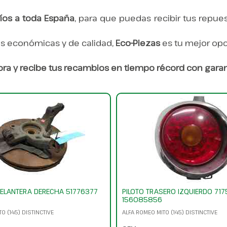
íos a toda España
, para que puedas recibir tus repues
as económicas y de calidad,
Eco-Piezas
es tu mejor opc
ra y recibe tus recambios en tiempo récord con garant
ELANTERA DERECHA 51776377
PILOTO TRASERO IZQUIERDO 717
156085856
O (145) DISTINCTIVE
ALFA ROMEO MITO (145) DISTINCTIVE