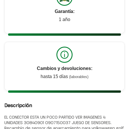
Garantía:
1 año
Cambios y devoluciones:
hasta 15 días
(laborables)
Descripción
EL CONECTOR ESTA UN POCO PARTIDO VER IMAGENES 4
UNIDADES 30840901 0907150037 JUEGO DE SENSORES.
Recambio de sensor de aparcamiento para volkswagen golf