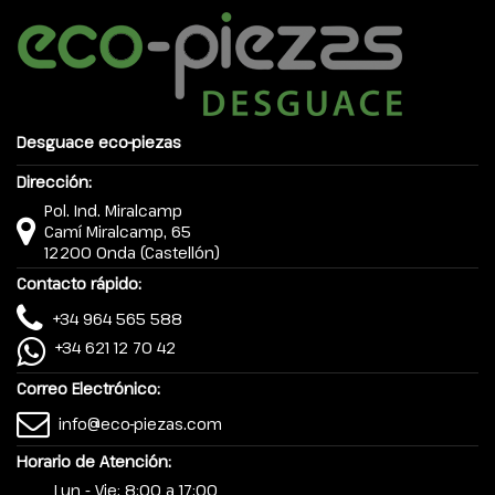
Desguace eco-piezas
Dirección:
Pol. Ind. Miralcamp
Camí Miralcamp, 65
12200 Onda (Castellón)
Contacto rápido:
+34 964 565 588
+34 621 12 70 42
Correo Electrónico:
info@eco-piezas.com
Horario de Atención:
Lun - Vie: 8:00 a 17:00