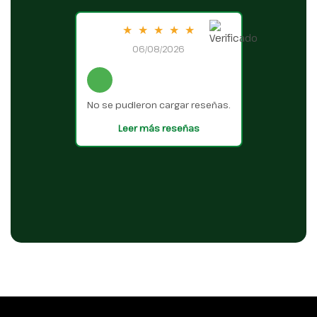
★
★
★
★
★
06/08/2026
No se pudieron cargar reseñas.
Leer más reseñas