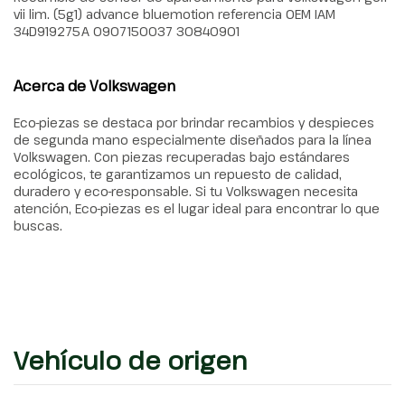
vii lim. (5g1) advance bluemotion referencia OEM IAM
34D919275A 0907150037 30840901
Acerca de Volkswagen
Eco-piezas se destaca por brindar recambios y despieces
de segunda mano especialmente diseñados para la línea
Volkswagen. Con piezas recuperadas bajo estándares
ecológicos, te garantizamos un repuesto de calidad,
duradero y eco-responsable. Si tu Volkswagen necesita
atención, Eco-piezas es el lugar ideal para encontrar lo que
buscas.
Vehículo de origen