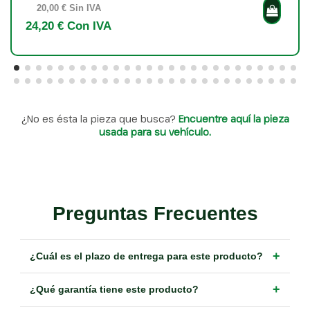
20,00 € Sin IVA
24,20 € Con IVA
¿No es ésta la pieza que busca?
Encuentre aquí la pieza
usada para su vehículo.
Preguntas Frecuentes
+
¿Cuál es el plazo de entrega para este producto?
+
¿Qué garantía tiene este producto?