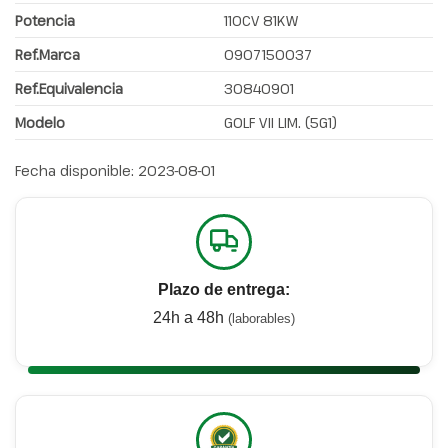
Potencia
110CV 81KW
Ref.Marca
0907150037
Ref.Equivalencia
30840901
Modelo
GOLF VII LIM. (5G1)
Fecha disponible:
2023-08-01
Plazo de entrega:
24h a 48h
(laborables)