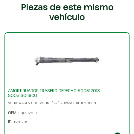
Piezas de este mismo
vehículo
AMORTIGUADOR TRASERO DERECHO 5Q0512013
5Q0513049CQ
VOLKSWAGEN GOLF VII LIM. (5G1) ADVANCE BLUEMOTION
OEM:
5Q0512013
ID:
1528299