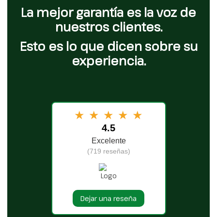
La mejor garantía es la voz de
nuestros clientes.
Esto es lo que dicen sobre su
experiencia.
★
★
★
★
★
4.5
Excelente
(719 reseñas)
Dejar una reseña