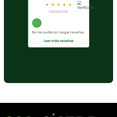
★
★
★
★
★
08/08/2026
No se pudieron cargar reseñas.
Leer más reseñas