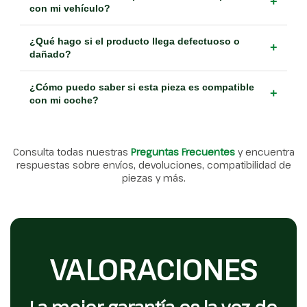
+
con mi vehículo?
¿Qué hago si el producto llega defectuoso o
+
dañado?
¿Cómo puedo saber si esta pieza es compatible
+
con mi coche?
Consulta todas nuestras
Preguntas Frecuentes
y encuentra
respuestas sobre envíos, devoluciones, compatibilidad de
piezas y más.
VALORACIONES
La mejor garantía es la voz de