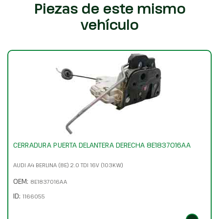
Piezas de este mismo
vehículo
CERRADURA PUERTA DELANTERA DERECHA 8E1837016AA
AUDI A4 BERLINA (8E) 2.0 TDI 16V (103KW)
OEM:
8E1837016AA
ID:
1166055