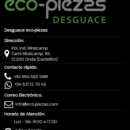
Desguace eco-piezas
Dirección:
Pol. Ind. Miralcamp
Camí Miralcamp, 65
12200 Onda (Castellón)
Contacto rápido:
+34 964 565 588
+34 621 12 70 42
Correo Electrónico:
info@eco-piezas.com
Horario de Atención:
Lun - Vie: 8:00 a 17:00