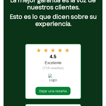
nuestros clientes.
Esto es lo que dicen sobre su
experiencia.
★
★
★
★
★
4.5
Excelente
(719 reseñas)
Dejar una reseña