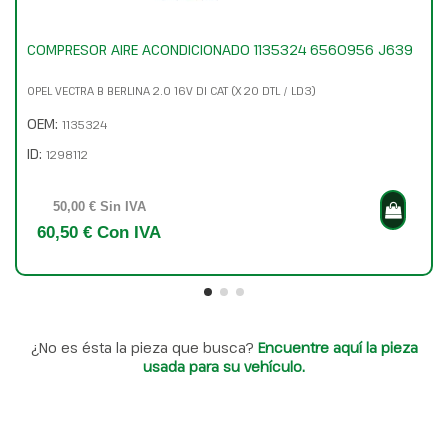
COMPRESOR AIRE ACONDICIONADO 1135324 6560956 J639
OPEL VECTRA B BERLINA 2.0 16V DI CAT (X 20 DTL / LD3)
OEM:
1135324
ID:
1298112
50,00 € Sin IVA
60,50 € Con IVA
¿No es ésta la pieza que busca?
Encuentre aquí la pieza
usada para su vehículo.