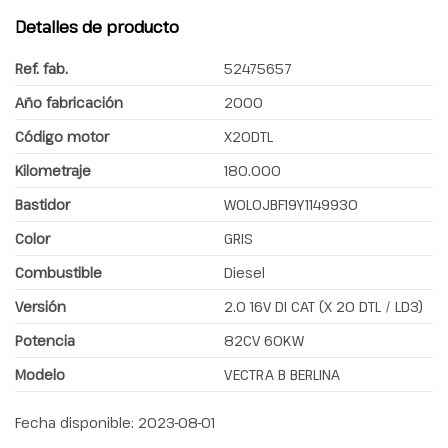
Detalles de producto
Ref. fab.
52475657
Año fabricación
2000
Código motor
X20DTL
Kilometraje
180.000
Bastidor
W0L0JBF19Y1149930
Color
GRIS
Combustible
Diesel
Versión
2.0 16V DI CAT (X 20 DTL / LD3)
Potencia
82CV 60KW
Modelo
VECTRA B BERLINA
Fecha disponible:
2023-08-01