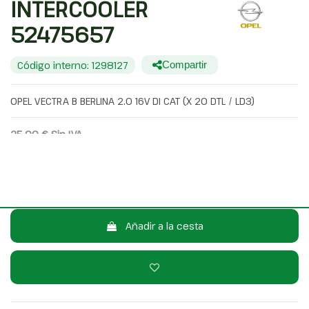
INTERCOOLER
52475657
Código interno: 1298127
Compartir
OPEL VECTRA B BERLINA 2.0 16V DI CAT (X 20 DTL / LD3)
25,00 €
Sin IVA
30,25 €
Con IVA
Consulta por WhatsApp
Añadir a la cesta