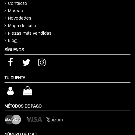
Contacto
Marcas
Novedades
Mapa del sitio
Piezas más vendidas
Blog
SÍGUENOS
TU CUENTA
MÉTODOS DE PAGO
NÚMERO DE C.A.T.