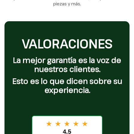
piezas y más.
VALORACIONES
La mejor garantía es la voz de
nuestros clientes.
Esto es lo que dicen sobre su
experiencia.
★
★
★
★
★
4.5