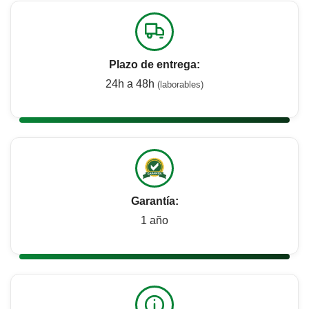
Plazo de entrega:
24h a 48h
(laborables)
Garantía:
1 año