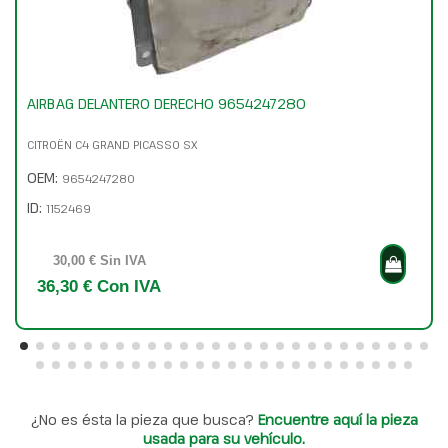
AIRBAG DELANTERO DERECHO 9654247280
CITROËN C4 GRAND PICASSO SX
OEM:
9654247280
ID:
1152469
30,00 € Sin IVA
36,30 € Con IVA
¿No es ésta la pieza que busca?
Encuentre aquí la pieza
usada para su vehículo.