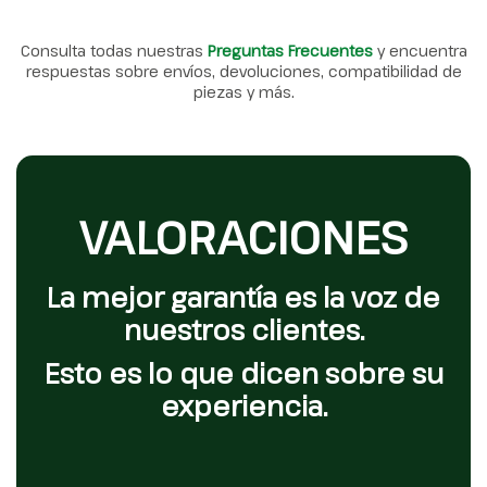
Consulta todas nuestras
Preguntas Frecuentes
y encuentra
respuestas sobre envíos, devoluciones, compatibilidad de
piezas y más.
VALORACIONES
La mejor garantía es la voz de
nuestros clientes.
Esto es lo que dicen sobre su
experiencia.