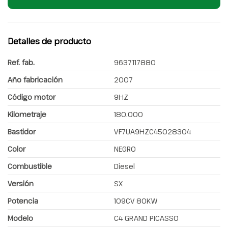
Detalles de producto
Ref. fab.
9637117880
Año fabricación
2007
Código motor
9HZ
Kilometraje
180.000
Bastidor
VF7UA9HZC45028304
Color
NEGRO
Combustible
Diesel
Versión
SX
Potencia
109CV 80KW
Modelo
C4 GRAND PICASSO