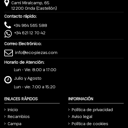
Camí Miralcamp, 65
12200 Onda (Castellón)
Contacto rápido:
+34 964 565 588
+34 621 12 70 42
Correo Electrónico:
info@eco-piezas.com
Horario de Atención:
Lun - Vie: 8:00 a 17:00
Julio y Agosto
Lun - vie: 7:00 a 15:20
ENLACES RÁPIDOS
INFORMACIÓN
Inicio
Política de privacidad
Recambios
Aviso legal
Campa
Política de cookies