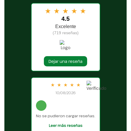
★
★
★
★
★
4.5
Excelente
(719 reseñas)
Dejar una reseña
★
★
★
★
★
10/08/2026
No se pudieron cargar reseñas.
Leer más reseñas