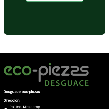
Desguace eco-piezas
Dirección:
Pol. Ind. Miralcamp