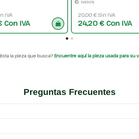
ID:
1491476
n IVA
20,00 € Sin IVA
€ Con IVA
24,20 € Con IVA
ésta la pieza que busca?
Encuentre aquí la pieza usada para su v
Preguntas Frecuentes