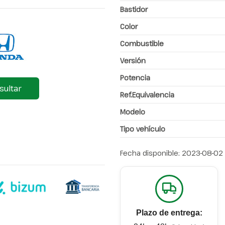
Bastidor
Color
Combustible
Versión
Potencia
sultar
Ref.Equivalencia
Modelo
Tipo vehículo
Fecha disponible:
2023-08-02
Plazo de entrega: