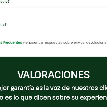
ículo?
che?
as Frecuentes
y encuentra respuestas sobre envíos, devoluciones
VALORACIONES
jor garantía es la voz de nuestros cli
o es lo que dicen sobre su experien