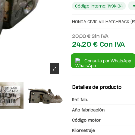
Código interno: 1491434
HONDA CIVIC VIII HATCHBACK (FN, 
20,00 €
Sin IVA
24,20 €
Con IVA
Consulta por WhatsApp
Detalles de producto
Ref. fab.
Año fabricación
Código motor
Kilometraje