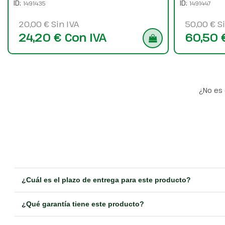
ID:
ID:
1491435
1491447
20,00 € Sin IVA
50,00 € Si
24,20 € Con IVA
60,50 
¿No es 
¿Cuál es el plazo de entrega para este producto?
¿Qué garantía tiene este producto?