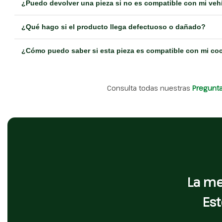
¿Puedo devolver una pieza si no es compatible con mi veh
¿Qué hago si el producto llega defectuoso o dañado?
¿Cómo puedo saber si esta pieza es compatible con mi co
Consulta todas nuestras
Pregunt
La me
Est