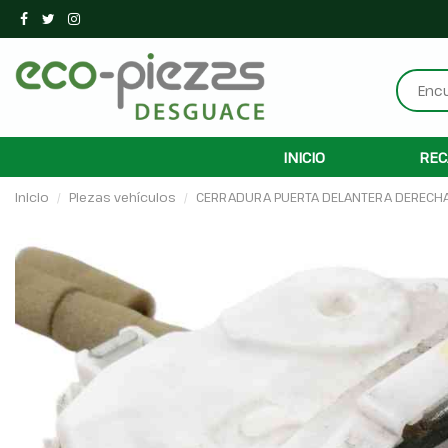
INICIO
REC
Inicio
Piezas vehículos
CERRADURA PUERTA DELANTERA DERECHA